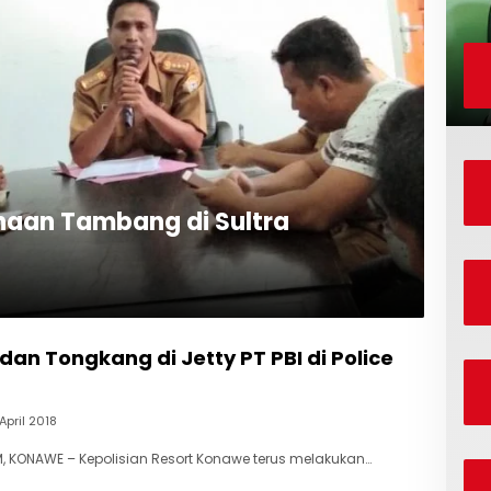
sahaan Tambang di Sultra
 dan Tongkang di Jetty PT PBI di Police
April 2018
 KONAWE – Kepolisian Resort Konawe terus melakukan…