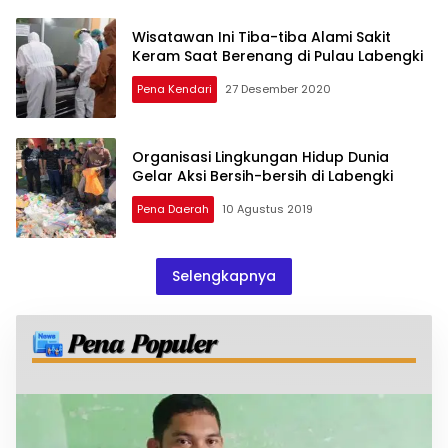
Wisatawan Ini Tiba-tiba Alami Sakit
Keram Saat Berenang di Pulau Labengki
Pena Kendari
27 Desember 2020
Organisasi Lingkungan Hidup Dunia
Gelar Aksi Bersih-bersih di Labengki
Pena Daerah
10 Agustus 2019
Selengkapnya