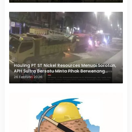
Hauling PT ST Nickel Resources Menuai Sorotan,
APH Sultra Bersatu Minta Pihak Berwenang
Bertindak
26 Februari 2026