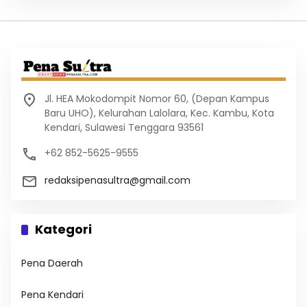
Jl. HEA Mokodompit Nomor 60, (Depan Kampus
Baru UHO), Kelurahan Lalolara, Kec. Kambu, Kota
Kendari, Sulawesi Tenggara 93561
+62 852-5625-9555
redaksipenasultra@gmail.com
Kategori
Pena Daerah
Pena Kendari