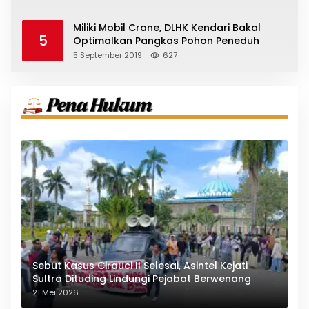
Miliki Mobil Crane, DLHK Kendari Bakal
5
Optimalkan Pangkas Pohon Peneduh
5 September 2019
627
Sebut Kasus Cirauci II Selesai, Asintel Kejati
Sultra Dituding Lindungi Pejabat Berwenang
21 Mei 2026