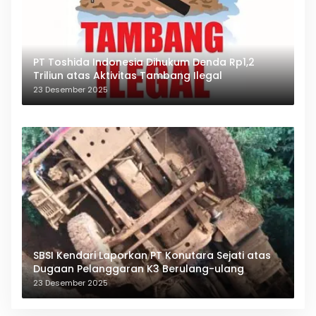
PT Toshida Indonesia Dihukum Denda Rp1,2
Triliun atas Aktivitas Tambang Ilegal
23 Desember 2025
SBSI Kendari Laporkan PT Konutara Sejati atas
Dugaan Pelanggaran K3 Berulang-ulang
23 Desember 2025