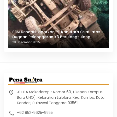
SBSI Kendari Laporkan PT Konutara Sejati atas
Dugaan Pelanggaran K3 Berulang-ulang
23 Desember 2025
Jl. HEA Mokodompit Nomor 60, (Depan Kampus
Baru UHO), Kelurahan Lalolara, Kec. Kambu, Kota
Kendari, Sulawesi Tenggara 93561
+62 852-5625-9555