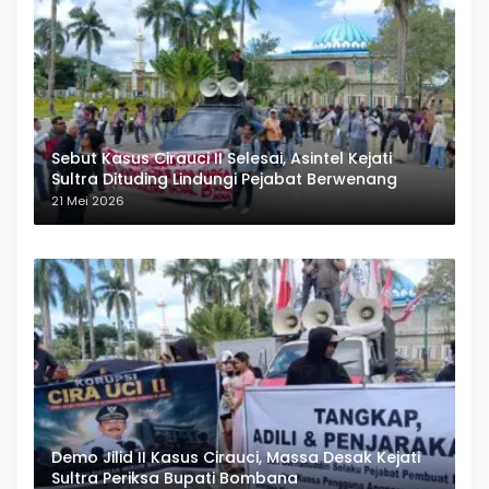
Sebut Kasus Cirauci II Selesai, Asintel Kejati
Sultra Dituding Lindungi Pejabat Berwenang
21 Mei 2026
Demo Jilid II Kasus Cirauci, Massa Desak Kejati
Sultra Periksa Bupati Bombana