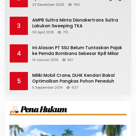
23 Desember 2025
763
AMPB Sultra Minta Disnakertrans Sultra
3
Lakukan Sweeping TKA
30 April 2018
713
Ini Alasan PT SSU Belum Tuntaskan Pajak
4
ke Pemda Bombana Sebesar Rp8 Miliar
14 Januari 2019
651
Miliki Mobil Crane, DLHK Kendari Bakal
5
Optimalkan Pangkas Pohon Peneduh
5 September 2019
627