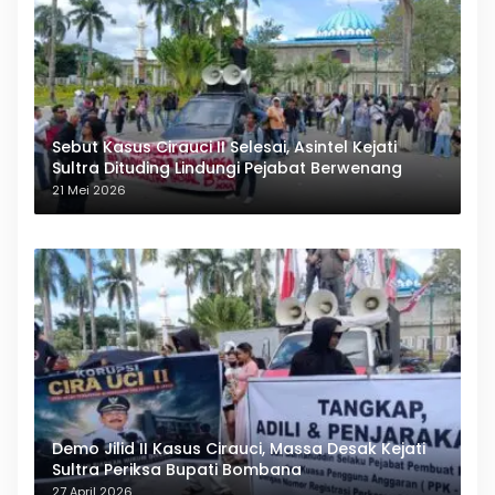
Sebut Kasus Cirauci II Selesai, Asintel Kejati
Sultra Dituding Lindungi Pejabat Berwenang
21 Mei 2026
Demo Jilid II Kasus Cirauci, Massa Desak Kejati
Sultra Periksa Bupati Bombana
27 April 2026