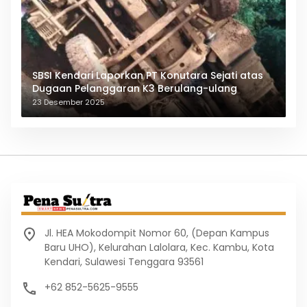
SBSI Kendari Laporkan PT Konutara Sejati atas
Dugaan Pelanggaran K3 Berulang-ulang
23 Desember 2025
Jl. HEA Mokodompit Nomor 60, (Depan Kampus
Baru UHO), Kelurahan Lalolara, Kec. Kambu, Kota
Kendari, Sulawesi Tenggara 93561
+62 852-5625-9555