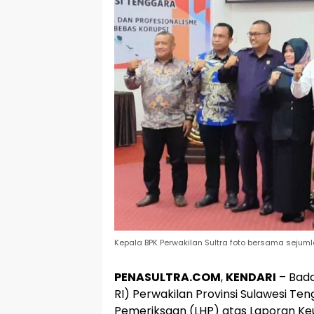
Kepala BPK Perwakilan Sultra foto bersama sejuml
PENASULTRA.COM
,
KENDARI
– Bada
RI) Perwakilan Provinsi Sulawesi Te
Pemeriksaan (LHP) atas Laporan K