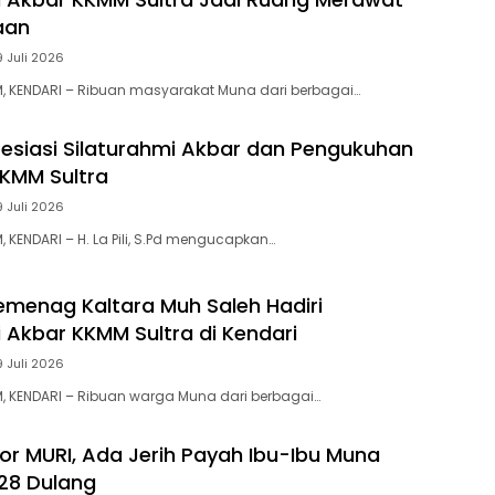
aan
9 Juli 2026
, KENDARI – Ribuan masyarakat Muna dari berbagai…
presiasi Silaturahmi Akbar dan Pengukuhan
KMM Sultra
9 Juli 2026
 KENDARI – H. La Pili, S.Pd mengucapkan…
emenag Kaltara Muh Saleh Hadiri
i Akbar KKMM Sultra di Kendari
9 Juli 2026
, KENDARI – Ribuan warga Muna dari berbagai…
kor MURI, Ada Jerih Payah Ibu-Ibu Muna
228 Dulang