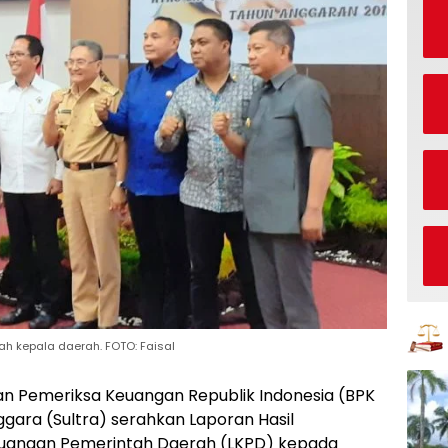
ah kepala daerah. FOTO: Faisal
n Pemeriksa Keuangan Republik Indonesia (BPK
nggara (Sultra) serahkan Laporan Hasil
euangan Pemerintah Daerah (LKPD) kepada