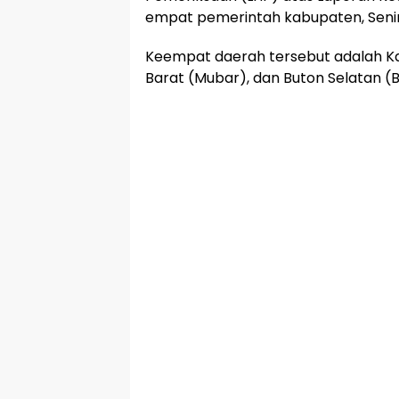
empat pemerintah kabupaten, Senin 1
Keempat daerah tersebut adalah Ka
Barat (Mubar), dan Buton Selatan (B