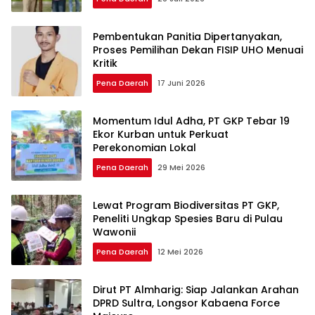
Pembentukan Panitia Dipertanyakan,
Proses Pemilihan Dekan FISIP UHO Menuai
Kritik
Pena Daerah
17 Juni 2026
Momentum Idul Adha, PT GKP Tebar 19
Ekor Kurban untuk Perkuat
Perekonomian Lokal
Pena Daerah
29 Mei 2026
Lewat Program Biodiversitas PT GKP,
Peneliti Ungkap Spesies Baru di Pulau
Wawonii
Pena Daerah
12 Mei 2026
Dirut PT Almharig: Siap Jalankan Arahan
DPRD Sultra, Longsor Kabaena Force