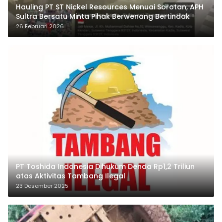
Hauling PT ST Nickel Resources Menuai Sorotan, APH
Sultra Bersatu Minta Pihak Berwenang Bertindak
26 Februari 2026
PT Toshida Indonesia Dihukum Denda Rp1,2 Triliun
atas Aktivitas Tambang Ilegal
23 Desember 2025