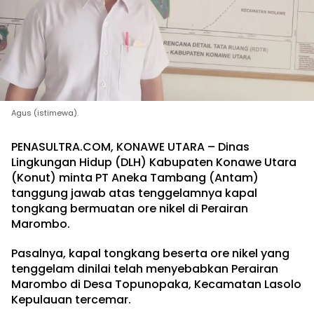
Agus (istimewa).
PENASULTRA.COM, KONAWE UTARA – Dinas
Lingkungan Hidup (DLH) Kabupaten Konawe Utara
(Konut) minta PT Aneka Tambang (Antam)
tanggung jawab atas tenggelamnya kapal
tongkang bermuatan ore nikel di Perairan
Marombo.
Pasalnya, kapal tongkang beserta ore nikel yang
tenggelam dinilai telah menyebabkan Perairan
Marombo di Desa Topunopaka, Kecamatan Lasolo
Kepulauan tercemar.