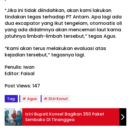
“Jika ini tidak diindahkan, akan kami lakukan
tindakan tegas terhadap PT Antam. Apa lagi ada
dua excapator yang ikut tengelam, otomoatis oli
yang ada didalmnya akan mencemari laut karna
jatuhnya limbah-limbah tersebut,” tegas Agus.
“Kami akan terus melakukan evaluasi atas
kejadian tersebut,” tegasnya lagi.
Penulis: Iwan
Editor: Faisal
Post Views:
147
Tag:
Agus
DLH Konut
Istri Bupati Konsel Bagikan 350 Paket
Sembako Di Tinanggea