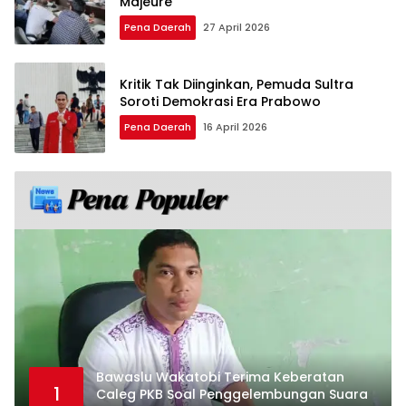
Majeure
Pena Daerah
27 April 2026
Kritik Tak Diinginkan, Pemuda Sultra
Soroti Demokrasi Era Prabowo
Pena Daerah
16 April 2026
Bawaslu Wakatobi Terima Keberatan
1
Caleg PKB Soal Penggelembungan Suara