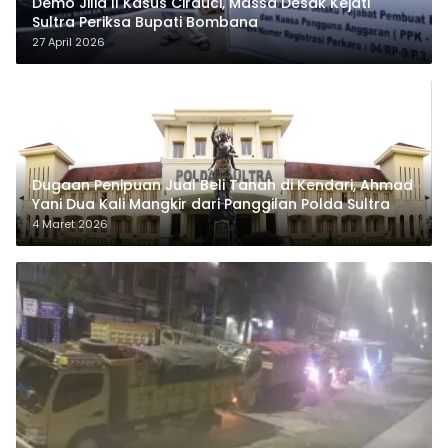
Demo Jilid II Kasus Cirauci, Massa Desak Kejati
Sultra Periksa Bupati Bombana
27 April 2026
Dugaan Penipuan Jual Beli Tanah di Kendari, Ahmad
Yani Dua Kali Mangkir dari Panggilan Polda Sultra
4 Maret 2026