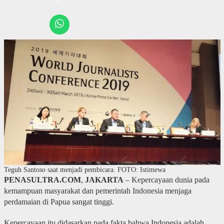
Teguh Santoso saat menjadi pembicara. FOTO: Istimewa
PENASULTRA.COM
,
JAKARTA
– Kepercayaan dunia pada
kemampuan masyarakat dan pemerintah Indonesia menjaga
perdamaian di Papua sangat tinggi.
Kepercayaan itu didasarkan pada fakta bahwa Indonesia adalah