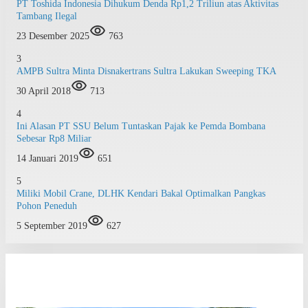
PT Toshida Indonesia Dihukum Denda Rp1,2 Triliun atas Aktivitas
Tambang Ilegal
23 Desember 2025
763
3
AMPB Sultra Minta Disnakertrans Sultra Lakukan Sweeping TKA
30 April 2018
713
4
Ini Alasan PT SSU Belum Tuntaskan Pajak ke Pemda Bombana
Sebesar Rp8 Miliar
14 Januari 2019
651
5
Miliki Mobil Crane, DLHK Kendari Bakal Optimalkan Pangkas
Pohon Peneduh
5 September 2019
627