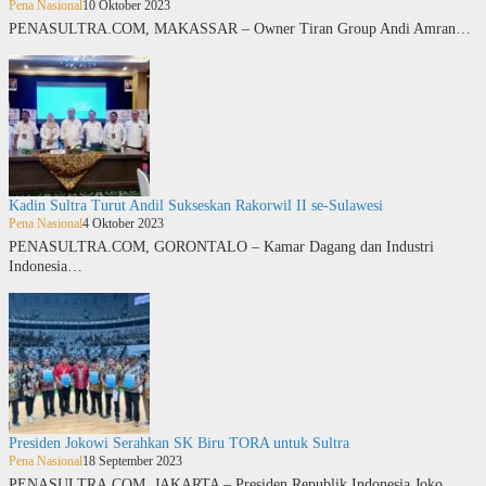
Pena Nasional
10 Oktober 2023
PENASULTRA.COM, MAKASSAR – Owner Tiran Group Andi Amran…
Kadin Sultra Turut Andil Sukseskan Rakorwil II se-Sulawesi
Pena Nasional
4 Oktober 2023
PENASULTRA.COM, GORONTALO – Kamar Dagang dan Industri
Indonesia…
Presiden Jokowi Serahkan SK Biru TORA untuk Sultra
Pena Nasional
18 September 2023
PENASULTRA.COM, JAKARTA – Presiden Republik Indonesia Joko