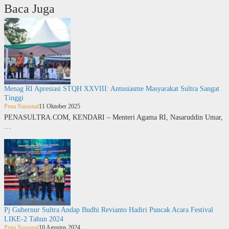
Baca Juga
Menag RI Apresiasi STQH XXVIII: Antusiasme Masyarakat Sultra Sangat
Tinggi
Pena Nasional
11 Oktober 2025
PENASULTRA.COM, KENDARI – Menteri Agama RI, Nasaruddin Umar,
…
Pj Gubernur Sultra Andap Budhi Revianto Hadiri Puncak Acara Festival
LIKE-2 Tahun 2024
Pena Nasional
10 Agustus 2024