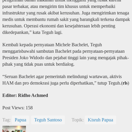
pasar terbakar, atau mengirim tim khusus untuk memperbaiki
infrastruktur yang rusak akibat kerusuhan. Juga mengirimkan tenaga
medis untuk membantu rumah sakit yang barangkali terkena dampak
kerusuhan. Operasi ekonomi dan kesejahteraan lebih penting
dikedepankan,” kata Teguh lagi.
Kembali kepada pernyataan Michele Bachelet, Teguh
menggarisbawahi sambutan Bachelet pada pernyataan-pernyataan
Presiden Joko Widodo dan pejabat tinggi lain yang mengajak pihak-
pihak yang tidak puas untuk berdialog.
“Seruan Bachelet agar pemerintah melindungi wartawan, aktivis
HAM dan pro demokrasi juga perlu diperhatikan,” tutup Teguh.(
rls
)
Editor: Ridho Achmed
Post Views:
158
Tag:
Papua
Teguh Santoso
Topik:
Kisruh Papua