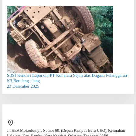
SBSI Kendari Laporkan PT Konutara Sejati atas Dugaan Pelanggaran
K3 Berulang-ulang
23 Desember 2025
Jl. HEA Mokodompit Nomor 60, (Depan Kampus Baru UHO), Kelurahan
Lalolara, Kec. Kambu, Kota Kendari, Sulawesi Tenggara 93561