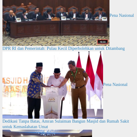
Pena Nasional
DPR RI dan Pemerintah: Pulau Kecil Diperbolehkan untuk Ditambang
Pena Nasional
Dedikasi Tanpa Batas, Amran Sulaiman Bangun Masjid dan Rumah Sakit
untuk Kemaslahatan Umat