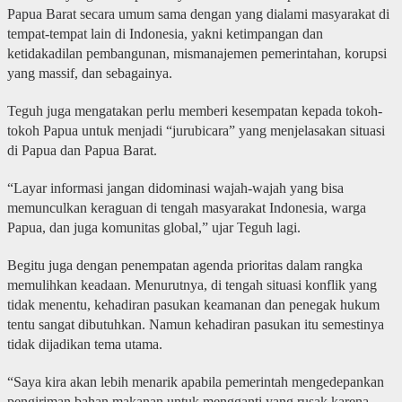
Papua Barat secara umum sama dengan yang dialami masyarakat di
tempat-tempat lain di Indonesia, yakni ketimpangan dan
ketidakadilan pembangunan, mismanajemen pemerintahan, korupsi
yang massif, dan sebagainya.
Teguh juga mengatakan perlu memberi kesempatan kepada tokoh-
tokoh Papua untuk menjadi “jurubicara” yang menjelasakan situasi
di Papua dan Papua Barat.
“Layar informasi jangan didominasi wajah-wajah yang bisa
memunculkan keraguan di tengah masyarakat Indonesia, warga
Papua, dan juga komunitas global,” ujar Teguh lagi.
Begitu juga dengan penempatan agenda prioritas dalam rangka
memulihkan keadaan. Menurutnya, di tengah situasi konflik yang
tidak menentu, kehadiran pasukan keamanan dan penegak hukum
tentu sangat dibutuhkan. Namun kehadiran pasukan itu semestinya
tidak dijadikan tema utama.
“Saya kira akan lebih menarik apabila pemerintah mengedepankan
pengiriman bahan makanan untuk mengganti yang rusak karena