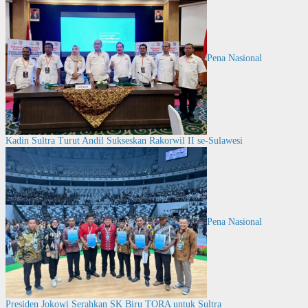
Pena Nasional
Kadin Sultra Turut Andil Sukseskan Rakorwil II se-Sulawesi
Pena Nasional
Presiden Jokowi Serahkan SK Biru TORA untuk Sultra