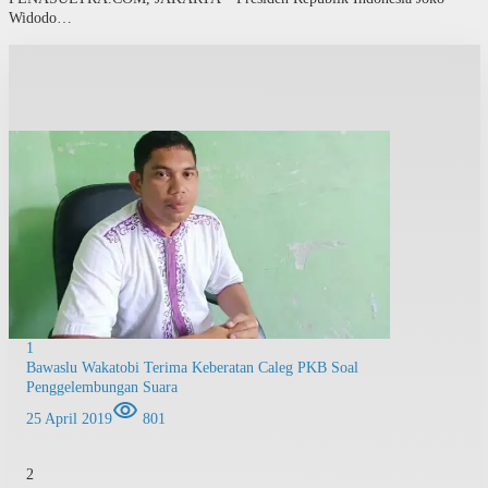
Widodo…
1
Bawaslu Wakatobi Terima Keberatan Caleg PKB Soal
Penggelembungan Suara
25 April 2019
801
2