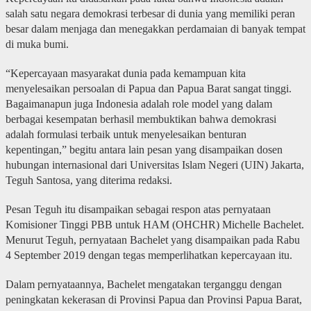
salah satu negara demokrasi terbesar di dunia yang memiliki peran
besar dalam menjaga dan menegakkan perdamaian di banyak tempat
di muka bumi.
“Kepercayaan masyarakat dunia pada kemampuan kita
menyelesaikan persoalan di Papua dan Papua Barat sangat tinggi.
Bagaimanapun juga Indonesia adalah role model yang dalam
berbagai kesempatan berhasil membuktikan bahwa demokrasi
adalah formulasi terbaik untuk menyelesaikan benturan
kepentingan,” begitu antara lain pesan yang disampaikan dosen
hubungan internasional dari Universitas Islam Negeri (UIN) Jakarta,
Teguh Santosa, yang diterima redaksi.
Pesan Teguh itu disampaikan sebagai respon atas pernyataan
Komisioner Tinggi PBB untuk HAM (OHCHR) Michelle Bachelet.
Menurut Teguh, pernyataan Bachelet yang disampaikan pada Rabu
4 September 2019 dengan tegas memperlihatkan kepercayaan itu.
Dalam pernyataannya, Bachelet mengatakan terganggu dengan
peningkatan kekerasan di Provinsi Papua dan Provinsi Papua Barat,