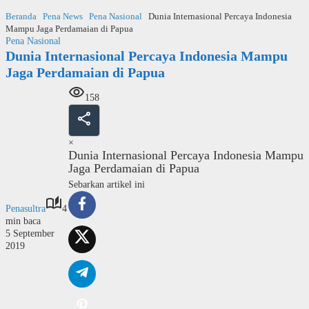
Langsung
Beranda
Pena News
Pena Nasional
Dunia Internasional Percaya Indonesia
ke
Mampu Jaga Perdamaian di Papua
konten
Pena Nasional
Dunia Internasional Percaya Indonesia Mampu
Jaga Perdamaian di Papua
158
×
Dunia Internasional Percaya Indonesia Mampu
Jaga Perdamaian di Papua
Sebarkan artikel ini
Penasultra
4
min baca
5 September
2019