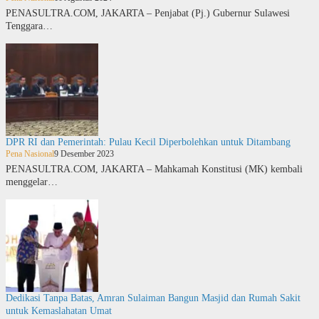
PENASULTRA.COM, JAKARTA – Penjabat (Pj.) Gubernur Sulawesi
Tenggara…
DPR RI dan Pemerintah: Pulau Kecil Diperbolehkan untuk Ditambang
Pena Nasional
9 Desember 2023
PENASULTRA.COM, JAKARTA – Mahkamah Konstitusi (MK) kembali
menggelar…
Dedikasi Tanpa Batas, Amran Sulaiman Bangun Masjid dan Rumah Sakit
untuk Kemaslahatan Umat