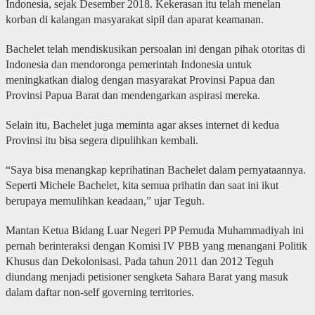
Indonesia, sejak Desember 2018. Kekerasan itu telah menelan
korban di kalangan masyarakat sipil dan aparat keamanan.
Bachelet telah mendiskusikan persoalan ini dengan pihak otoritas di
Indonesia dan mendoronga pemerintah Indonesia untuk
meningkatkan dialog dengan masyarakat Provinsi Papua dan
Provinsi Papua Barat dan mendengarkan aspirasi mereka.
Selain itu, Bachelet juga meminta agar akses internet di kedua
Provinsi itu bisa segera dipulihkan kembali.
“Saya bisa menangkap keprihatinan Bachelet dalam pernyataannya.
Seperti Michele Bachelet, kita semua prihatin dan saat ini ikut
berupaya memulihkan keadaan,” ujar Teguh.
Mantan Ketua Bidang Luar Negeri PP Pemuda Muhammadiyah ini
pernah berinteraksi dengan Komisi IV PBB yang menangani Politik
Khusus dan Dekolonisasi. Pada tahun 2011 dan 2012 Teguh
diundang menjadi petisioner sengketa Sahara Barat yang masuk
dalam daftar non-self governing territories.