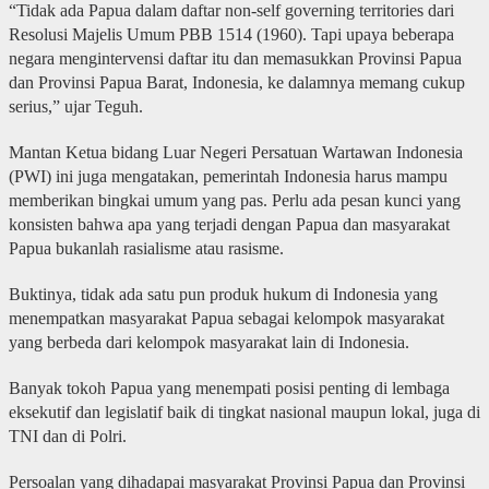
“Tidak ada Papua dalam daftar non-self governing territories dari
Resolusi Majelis Umum PBB 1514 (1960). Tapi upaya beberapa
negara mengintervensi daftar itu dan memasukkan Provinsi Papua
dan Provinsi Papua Barat, Indonesia, ke dalamnya memang cukup
serius,” ujar Teguh.
Mantan Ketua bidang Luar Negeri Persatuan Wartawan Indonesia
(PWI) ini juga mengatakan, pemerintah Indonesia harus mampu
memberikan bingkai umum yang pas. Perlu ada pesan kunci yang
konsisten bahwa apa yang terjadi dengan Papua dan masyarakat
Papua bukanlah rasialisme atau rasisme.
Buktinya, tidak ada satu pun produk hukum di Indonesia yang
menempatkan masyarakat Papua sebagai kelompok masyarakat
yang berbeda dari kelompok masyarakat lain di Indonesia.
Banyak tokoh Papua yang menempati posisi penting di lembaga
eksekutif dan legislatif baik di tingkat nasional maupun lokal, juga di
TNI dan di Polri.
Persoalan yang dihadapai masyarakat Provinsi Papua dan Provinsi