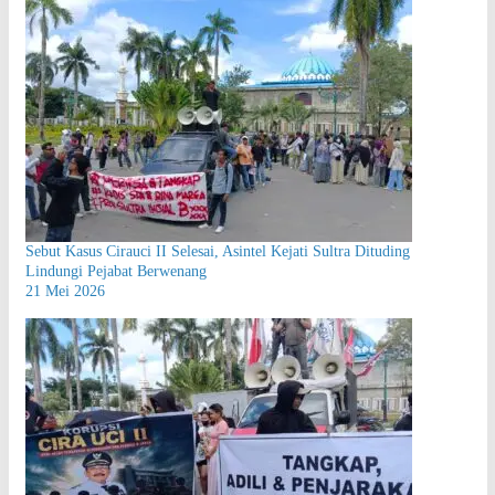
Sebut Kasus Cirauci II Selesai, Asintel Kejati Sultra Dituding
Lindungi Pejabat Berwenang
21 Mei 2026