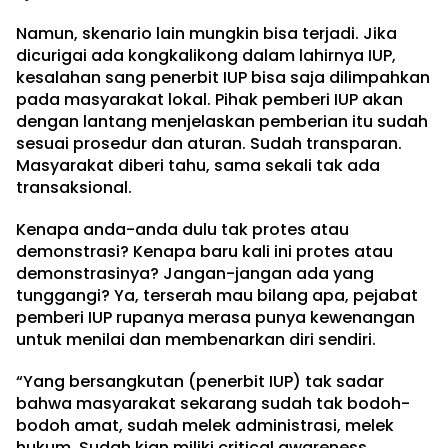
Namun, skenario lain mungkin bisa terjadi. Jika
dicurigai ada kongkalikong dalam lahirnya IUP,
kesalahan sang penerbit IUP bisa saja dilimpahkan
pada masyarakat lokal. Pihak pemberi IUP akan
dengan lantang menjelaskan pemberian itu sudah
sesuai prosedur dan aturan. Sudah transparan.
Masyarakat diberi tahu, sama sekali tak ada
transaksional.
Kenapa anda-anda dulu tak protes atau
demonstrasi? Kenapa baru kali ini protes atau
demonstrasinya? Jangan-jangan ada yang
tunggangi? Ya, terserah mau bilang apa, pejabat
pemberi IUP rupanya merasa punya kewenangan
untuk menilai dan membenarkan diri sendiri.
“Yang bersangkutan (penerbit IUP) tak sadar
bahwa masyarakat sekarang sudah tak bodoh-
bodoh amat, sudah melek administrasi, melek
hukum. Sudah kian miliki critical awareness.