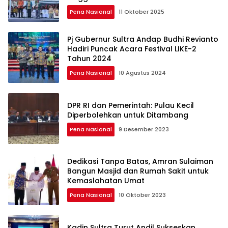
Pena Nasional
11 Oktober 2025
Pj Gubernur Sultra Andap Budhi Revianto
Hadiri Puncak Acara Festival LIKE-2
Tahun 2024
Pena Nasional
10 Agustus 2024
DPR RI dan Pemerintah: Pulau Kecil
Diperbolehkan untuk Ditambang
Pena Nasional
9 Desember 2023
Dedikasi Tanpa Batas, Amran Sulaiman
Bangun Masjid dan Rumah Sakit untuk
Kemaslahatan Umat
Pena Nasional
10 Oktober 2023
Kadin Sultra Turut Andil Sukseskan