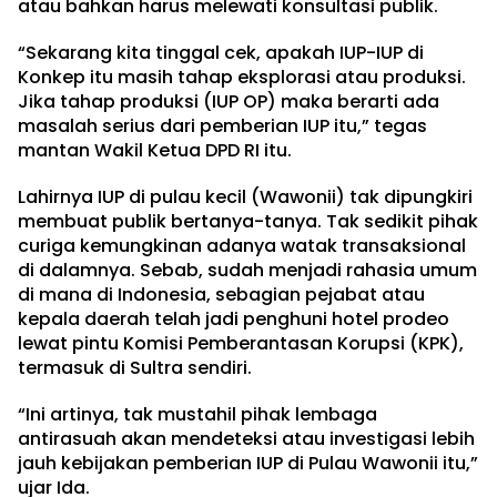
atau bahkan harus melewati konsultasi publik.
“Sekarang kita tinggal cek, apakah IUP-IUP di
Konkep itu masih tahap eksplorasi atau produksi.
Jika tahap produksi (IUP OP) maka berarti ada
masalah serius dari pemberian IUP itu,” tegas
mantan Wakil Ketua DPD RI itu.
Lahirnya IUP di pulau kecil (Wawonii) tak dipungkiri
membuat publik bertanya-tanya. Tak sedikit pihak
curiga kemungkinan adanya watak transaksional
di dalamnya. Sebab, sudah menjadi rahasia umum
di mana di Indonesia, sebagian pejabat atau
kepala daerah telah jadi penghuni hotel prodeo
lewat pintu Komisi Pemberantasan Korupsi (KPK),
termasuk di Sultra sendiri.
“Ini artinya, tak mustahil pihak lembaga
antirasuah akan mendeteksi atau investigasi lebih
jauh kebijakan pemberian IUP di Pulau Wawonii itu,”
ujar Ida.