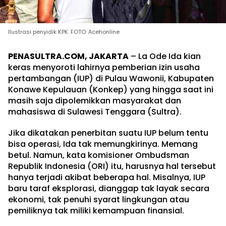
Ilustrasi penyidik KPK. FOTO: Acehonline
PENASULTRA.COM, JAKARTA
– La Ode Ida kian
keras menyoroti lahirnya pemberian izin usaha
pertambangan (IUP) di Pulau Wawonii, Kabupaten
Konawe Kepulauan (Konkep) yang hingga saat ini
masih saja dipolemikkan masyarakat dan
mahasiswa di Sulawesi Tenggara (Sultra).
Jika dikatakan penerbitan suatu IUP belum tentu
bisa operasi, Ida tak memungkirinya. Memang
betul. Namun, kata komisioner Ombudsman
Republik Indonesia (ORI) itu, harusnya hal tersebut
hanya terjadi akibat beberapa hal. Misalnya, IUP
baru taraf eksplorasi, dianggap tak layak secara
ekonomi, tak penuhi syarat lingkungan atau
pemiliknya tak miliki kemampuan finansial.