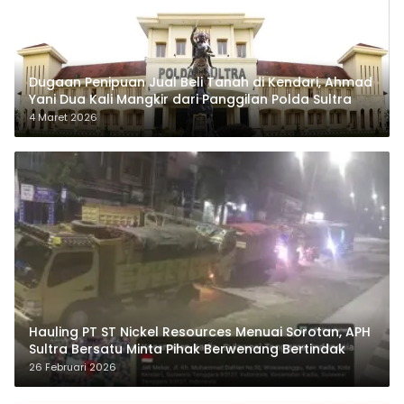
Dugaan Penipuan Jual Beli Tanah di Kendari, Ahmad
Yani Dua Kali Mangkir dari Panggilan Polda Sultra
4 Maret 2026
Hauling PT ST Nickel Resources Menuai Sorotan, APH
Sultra Bersatu Minta Pihak Berwenang Bertindak
26 Februari 2026