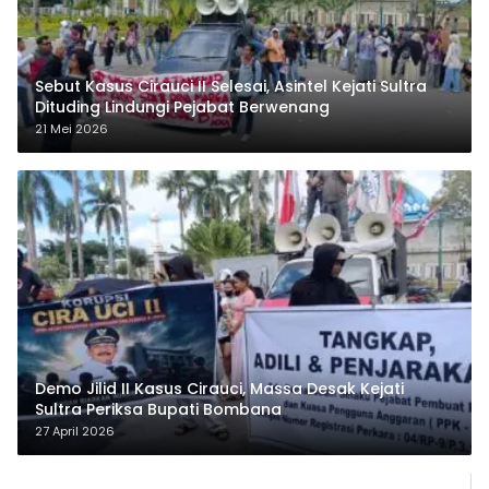
Sebut Kasus Cirauci II Selesai, Asintel Kejati Sultra
Dituding Lindungi Pejabat Berwenang
21 Mei 2026
Demo Jilid II Kasus Cirauci, Massa Desak Kejati
Sultra Periksa Bupati Bombana
27 April 2026