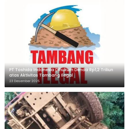
PT Toshida Indonesia Dihukum Denda Rp1,2 Triliun
atas Aktivitas Tambang Ilegal
23 Desember 2025