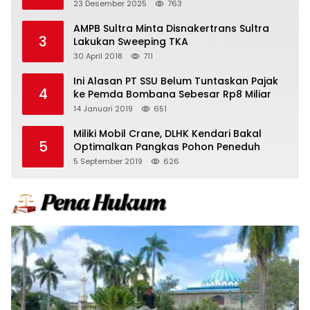
23 Desember 2025
763
AMPB Sultra Minta Disnakertrans Sultra
3
Lakukan Sweeping TKA
30 April 2018
711
Ini Alasan PT SSU Belum Tuntaskan Pajak
4
ke Pemda Bombana Sebesar Rp8 Miliar
14 Januari 2019
651
Miliki Mobil Crane, DLHK Kendari Bakal
5
Optimalkan Pangkas Pohon Peneduh
5 September 2019
626