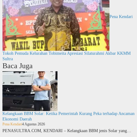
Pena Kendari
Tokoh Pemuda Kelurahan Tobimeita Apresiasi Silaturahmi Akbar KKMM
Sultra
Baca Juga
Kelangkaan BBM Solar: Ketika Pemerintah Kurang Peka terhadap Ancaman
Ekonomi Daerah
Pena Kendari
4 Agustus 2026
PENASULTRA.COM, KENDARI – Kelangkaan BBM jenis Solar yang…