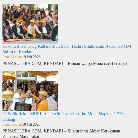
Kakanwil Kemenag Kaltara Muh Saleh Hadiri Silaturahmi Akbar KKMM
Sultra di Kendari
Pena Kendari
19 Juli 2026
PENASULTRA.COM, KENDARI – Ribuan warga Muna dari berbagai…
Di Balik Rekor MURI, Ada Jerih Payah Ibu-Ibu Muna Siapkan 1.228
Dulang
Pena Kendari
19 Juli 2026
PENASULTRA.COM, KENDARI – Silaturahmi Akbar Kerukunan
Keluarga Masyarakat…