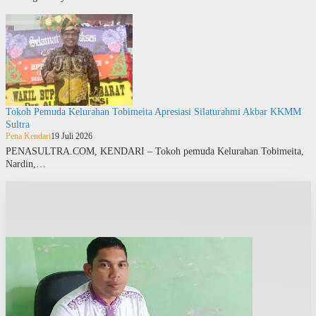
Tokoh Pemuda Kelurahan Tobimeita Apresiasi Silaturahmi Akbar KKMM
Sultra
Pena Kendari
19 Juli 2026
PENASULTRA.COM, KENDARI – Tokoh pemuda Kelurahan Tobimeita,
Nardin,…