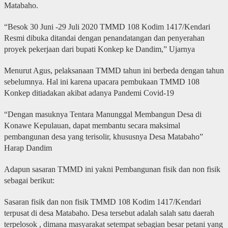
Matabaho.
“Besok 30 Juni -29 Juli 2020 TMMD 108 Kodim 1417/Kendari
Resmi dibuka ditandai dengan penandatangan dan penyerahan
proyek pekerjaan dari bupati Konkep ke Dandim,” Ujarnya
Menurut Agus, pelaksanaan TMMD tahun ini berbeda dengan tahun
sebelumnya. Hal ini karena upacara pembukaan TMMD 108
Konkep ditiadakan akibat adanya Pandemi Covid-19
“Dengan masuknya Tentara Manunggal Membangun Desa di
Konawe Kepulauan, dapat membantu secara maksimal
pembangunan desa yang terisolir, khususnya Desa Matabaho”
Harap Dandim
Adapun sasaran TMMD ini yakni Pembangunan fisik dan non fisik
sebagai berikut:
Sasaran fisik dan non fisik TMMD 108 Kodim 1417/Kendari
terpusat di desa Matabaho. Desa tersebut adalah salah satu daerah
terpelosok , dimana masyarakat setempat sebagian besar petani yang