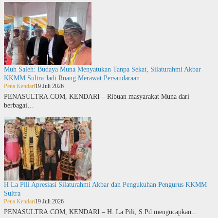
Muh Saleh: Budaya Muna Menyatukan Tanpa Sekat, Silaturahmi Akbar
KKMM Sultra Jadi Ruang Merawat Persaudaraan
Pena Kendari
19 Juli 2026
PENASULTRA.COM, KENDARI – Ribuan masyarakat Muna dari
berbagai…
H La Pili Apresiasi Silaturahmi Akbar dan Pengukuhan Pengurus KKMM
Sultra
Pena Kendari
19 Juli 2026
PENASULTRA.COM, KENDARI – H. La Pili, S.Pd mengucapkan…