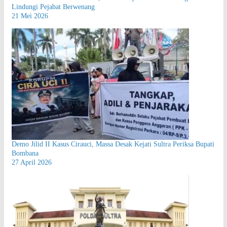
Lindungi Pejabat Berwenang
21 Mei 2026
Demo Jilid II Kasus Cirauci, Massa Desak Kejati Sultra Periksa Bupati
Bombana
27 April 2026