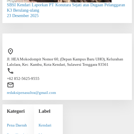
SBSI Kendari Laporkan PT Konutara Sejati atas Dugaan Pelanggaran
K3 Berulang-ulang
23 Desember 2025
Jl. HEA Mokodompit Nomor 60, (Depan Kampus Baru UHO), Kelurahan
Lalolara, Kec. Kambu, Kota Kendari, Sulawesi Tenggara 93561
+62 852-5625-9555
redaksipenasultra@gmail.com
Kategori
Label
Pena Daerah
Kendari