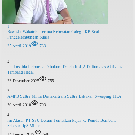
1
Bawaslu Wakatobi Terima Keberatan Caleg PKB Soal
Penggelembungan Suara
25 April 2019
763
2
PT Toshida Indonesia Dihukum Denda Rp1,2 Triliun atas Aktivitas
Tambang Ilegal
23 Desember 2025
755
3
AMPB Sultra Minta Disnakertrans Sultra Lakukan Sweeping TKA
30 April 2018
703
4
Ini Alasan PT SSU Belum Tuntaskan Pajak ke Pemda Bombana
Sebesar Rp8 Miliar
14 Januari 2019
646