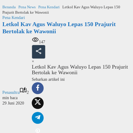
Langsung
Beranda
Pena News
Pena Kendari
Letkol Kav Agus Waluyo Lepas 150
ke
Prajurit Bertolak ke Wawonii
konten
Pena Kendari
Letkol Kav Agus Waluyo Lepas 150 Prajurit
Bertolak ke Wawonii
147
×
Letkol Kav Agus Waluyo Lepas 150 Prajurit
Bertolak ke Wawonii
Sebarkan artikel ini
Penasultra
2
min baca
29 Juni 2020