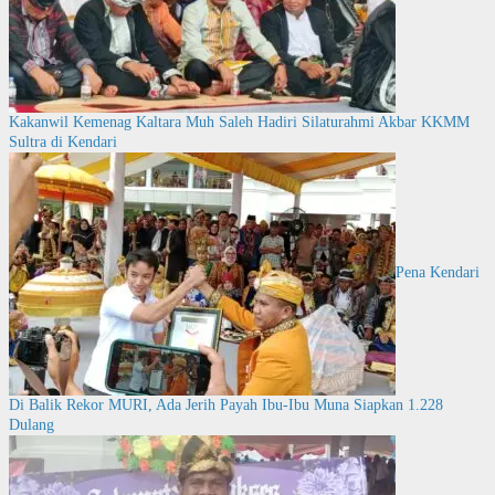
Kakanwil Kemenag Kaltara Muh Saleh Hadiri Silaturahmi Akbar KKMM
Sultra di Kendari
Pena Kendari
Di Balik Rekor MURI, Ada Jerih Payah Ibu-Ibu Muna Siapkan 1.228
Dulang