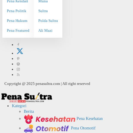
Pena Kendari
Muna
Pena Politik
Sultra
Pena Hukum
Polda Sultra
Pena Featured
Ali Mazi
Copyright @ 2025 penasultra.com | All right reserved
Kategori
Berita
Pena Kesehatan
Pena Otomotif