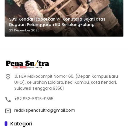
SBSI Kendari Laporkan PT Konutara Sejati atas
Dugaan Pelanggaran K3 Berulang-ulang
23 Desember 2025
Jl. HEA Mokodompit Nomor 60, (Depan Kampus Baru
UHO), Kelurahan Lalolara, Kec. Kambu, Kota Kendari,
Sulawesi Tenggara 93561
+62 852-5625-9555
redaksipenasultra@gmail.com
Kategori