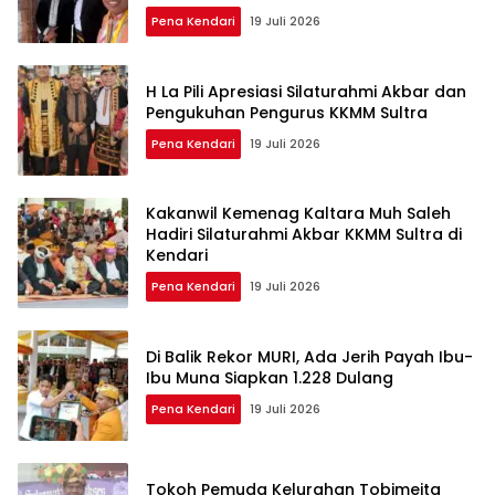
Persaudaraan
Pena Kendari
19 Juli 2026
H La Pili Apresiasi Silaturahmi Akbar dan
Pengukuhan Pengurus KKMM Sultra
Pena Kendari
19 Juli 2026
Kakanwil Kemenag Kaltara Muh Saleh
Hadiri Silaturahmi Akbar KKMM Sultra di
Kendari
Pena Kendari
19 Juli 2026
Di Balik Rekor MURI, Ada Jerih Payah Ibu-
Ibu Muna Siapkan 1.228 Dulang
Pena Kendari
19 Juli 2026
Tokoh Pemuda Kelurahan Tobimeita