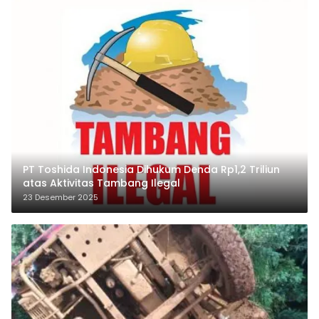
PT Toshida Indonesia Dihukum Denda Rp1,2 Triliun
atas Aktivitas Tambang Ilegal
23 Desember 2025