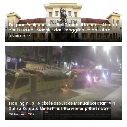
Dugaan Penipuan Jual Beli Tanah di Kendari, Ahmad
Yani Dua Kali Mangkir dari Panggilan Polda Sultra
4 Maret 2026
Hauling PT ST Nickel Resources Menuai Sorotan, APH
Sultra Bersatu Minta Pihak Berwenang Bertindak
26 Februari 2026