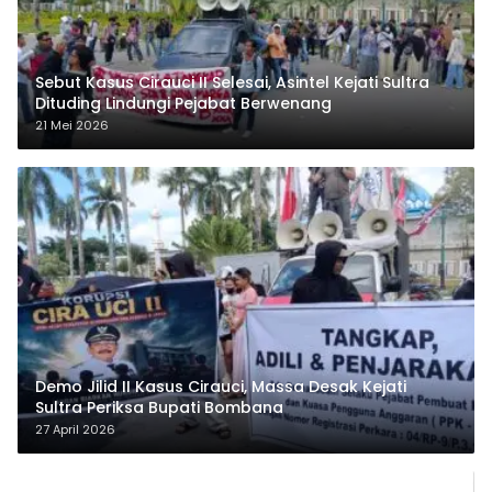
Sebut Kasus Cirauci II Selesai, Asintel Kejati Sultra
Dituding Lindungi Pejabat Berwenang
21 Mei 2026
Demo Jilid II Kasus Cirauci, Massa Desak Kejati
Sultra Periksa Bupati Bombana
27 April 2026