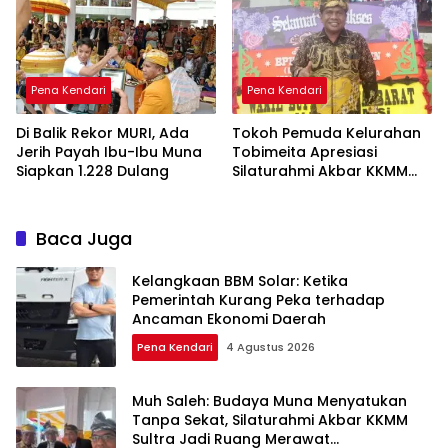
Pena Kendari
Pena Kendari
Di Balik Rekor MURI, Ada
Tokoh Pemuda Kelurahan
Jerih Payah Ibu-Ibu Muna
Tobimeita Apresiasi
Siapkan 1.228 Dulang
Silaturahmi Akbar KKMM
Sultra
Baca Juga
Kelangkaan BBM Solar: Ketika
Pemerintah Kurang Peka terhadap
Ancaman Ekonomi Daerah
Pena Kendari
4 Agustus 2026
Muh Saleh: Budaya Muna Menyatukan
Tanpa Sekat, Silaturahmi Akbar KKMM
Sultra Jadi Ruang Merawat