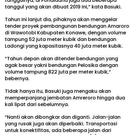
tanggulnya, di Pondidaha juga ada beberapa
tanggul yang akan dibuat 2019 ini,” kata Basuki.
Tahun ini lanjut dia, pihaknya akan menggelar
tender proyek pembangunan bendungan Amaroro
di Wawotobi Kabupaten Konawe, dengan volume
tampung 52 juta meter kubik dan bendungan
Ladongi yang kapasitasnya 40 juta meter kubik.
“Tahun depan akan ditender bendungan yang
agak besar yakni bendungan Pelosika dengan
volume tampung 822 juta per meter kubik,”
bebernya.
Tidak hanya itu, Basuki juga mengaku akan
memperpanjang jembatan Amreroro hingga dua
kali lipat dari sebelumnya.
“Nanti akan dibongkar dan diganti. Jalan-jalan
yang rusak juga akan diperbaiki. Transportasi
untuk konektifitas, ada beberapa jalan dari