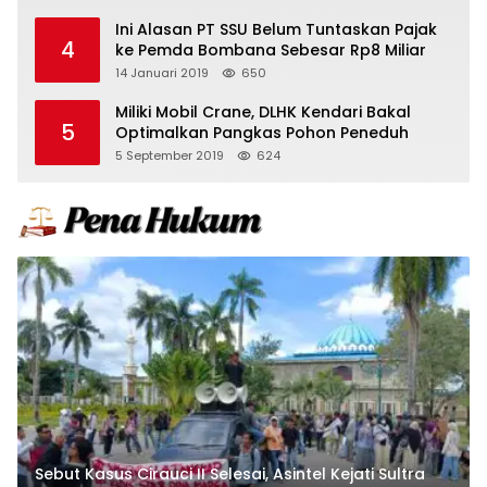
Ini Alasan PT SSU Belum Tuntaskan Pajak
4
ke Pemda Bombana Sebesar Rp8 Miliar
14 Januari 2019
650
Miliki Mobil Crane, DLHK Kendari Bakal
5
Optimalkan Pangkas Pohon Peneduh
5 September 2019
624
Sebut Kasus Cirauci II Selesai, Asintel Kejati Sultra