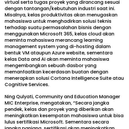
virtual serta tugas proyek yang dirancang sesuai
dengan tantangan/kebutuhan industri saat ini.
Misalnya, kelas produktivitas akan menugaskan
mahasiswa untuk menghadirkan solusi teknis
terhadap suatu permasalahan bisnis dengan
menggunakan Microsoft 365, kelas cloud akan
meminta mahasiswa merancang learning
management system yang di-hosting dalam
bentuk VM ataupun Azure website, sementara
kelas Data and AI akan meminta mahasiswa
mengembangkan sebuah dasbor yang
memanfaatkan kecerdasan buatan dengan
menerapkan solusi Cortana Intelligence Suite atau
Cognitive Services.
Ning Qulyati, Community and Education Manager
MIC Enterprise, mengatakan, “Secara jangka
pendek, kelas dan proyek yang diberikan akan
meningkatkan kesempatan mahasiswa untuk bisa
lulus sertifikasi Microsoft. Sementara secara
jangka panjang, sertifikasi akan meningkatkan