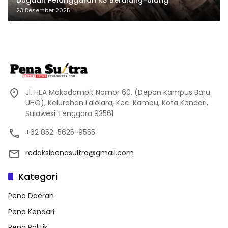
23 Desember 2025
Jl. HEA Mokodompit Nomor 60, (Depan Kampus Baru
UHO), Kelurahan Lalolara, Kec. Kambu, Kota Kendari,
Sulawesi Tenggara 93561
+62 852-5625-9555
redaksipenasultra@gmail.com
Kategori
Pena Daerah
Pena Kendari
Pena Politik