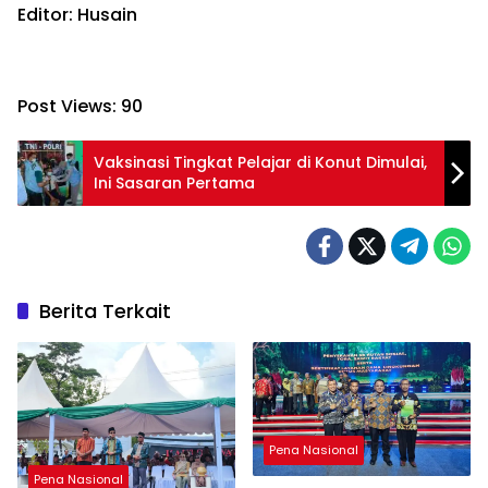
Editor: Husain
Post Views:
90
Vaksinasi Tingkat Pelajar di Konut Dimulai,
Ini Sasaran Pertama
Berita Terkait
Pena Nasional
Pena Nasional