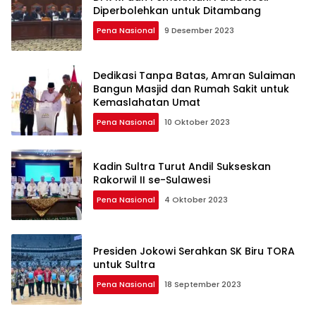
Diperbolehkan untuk Ditambang
Pena Nasional
9 Desember 2023
Dedikasi Tanpa Batas, Amran Sulaiman
Bangun Masjid dan Rumah Sakit untuk
Kemaslahatan Umat
Pena Nasional
10 Oktober 2023
Kadin Sultra Turut Andil Sukseskan
Rakorwil II se-Sulawesi
Pena Nasional
4 Oktober 2023
Presiden Jokowi Serahkan SK Biru TORA
untuk Sultra
Pena Nasional
18 September 2023