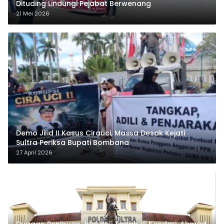
Dituding Lindungi Pejabat Berwenang
21 Mei 2026
Demo Jilid II Kasus Cirauci, Massa Desak Kejati
Sultra Periksa Bupati Bombana
27 April 2026