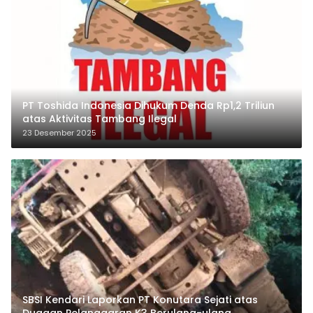
PT Toshida Indonesia Dihukum Denda Rp1,2 Triliun
atas Aktivitas Tambang Ilegal
23 Desember 2025
SBSI Kendari Laporkan PT Konutara Sejati atas
Dugaan Pelanggaran K3 Berulang-ulang