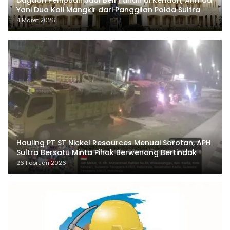
Dugaan Penipuan Jual Beli Tanah di Kendari, Ahmad
Yani Dua Kali Mangkir dari Panggilan Polda Sultra
4 Maret 2026
Hauling PT ST Nickel Resources Menuai Sorotan, APH
Sultra Bersatu Minta Pihak Berwenang Bertindak
26 Februari 2026