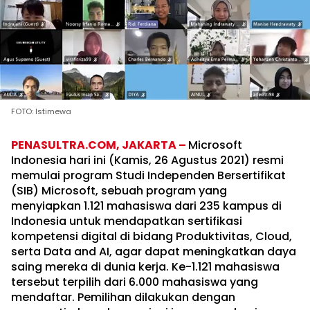
FOTO: Istimewa
PENASULTRA.COM,
JAKARTA –
Microsoft
Indonesia hari ini (Kamis, 26 Agustus 2021) resmi
memulai program Studi Independen Bersertifikat
(SIB) Microsoft, sebuah program yang
menyiapkan 1.121 mahasiswa dari 235 kampus di
Indonesia untuk mendapatkan sertifikasi
kompetensi digital di bidang Produktivitas, Cloud,
serta Data and AI, agar dapat meningkatkan daya
saing mereka di dunia kerja. Ke-1.121 mahasiswa
tersebut terpilih dari 6.000 mahasiswa yang
mendaftar. Pemilihan dilakukan dengan