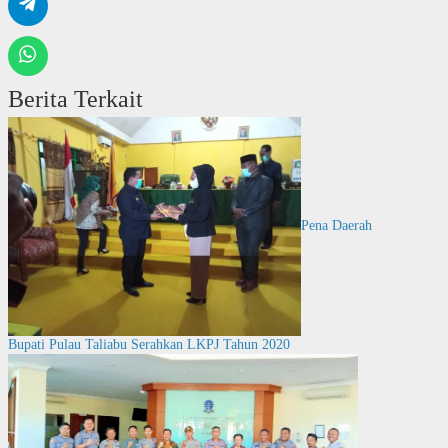
Berita Terkait
Pena Daerah
Bupati Pulau Taliabu Serahkan LKPJ Tahun 2020