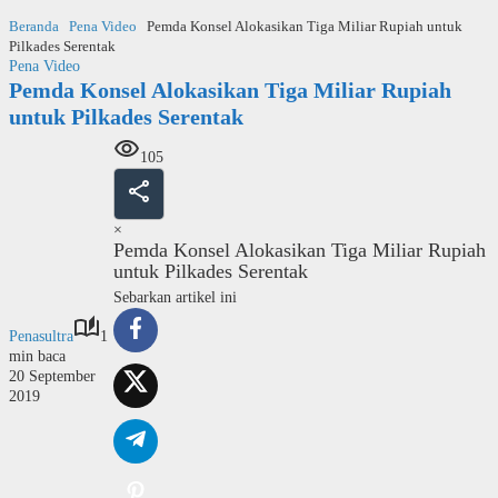
Langsung
Beranda
Pena Video
Pemda Konsel Alokasikan Tiga Miliar Rupiah untuk
ke
Pilkades Serentak
konten
Pena Video
Pemda Konsel Alokasikan Tiga Miliar Rupiah
untuk Pilkades Serentak
105
×
Pemda Konsel Alokasikan Tiga Miliar Rupiah
untuk Pilkades Serentak
Sebarkan artikel ini
Penasultra
1
min baca
20 September
2019