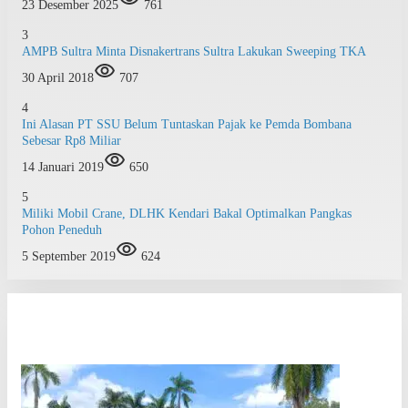
23 Desember 2025
761
3
AMPB Sultra Minta Disnakertrans Sultra Lakukan Sweeping TKA
30 April 2018
707
4
Ini Alasan PT SSU Belum Tuntaskan Pajak ke Pemda Bombana
Sebesar Rp8 Miliar
14 Januari 2019
650
5
Miliki Mobil Crane, DLHK Kendari Bakal Optimalkan Pangkas
Pohon Peneduh
5 September 2019
624