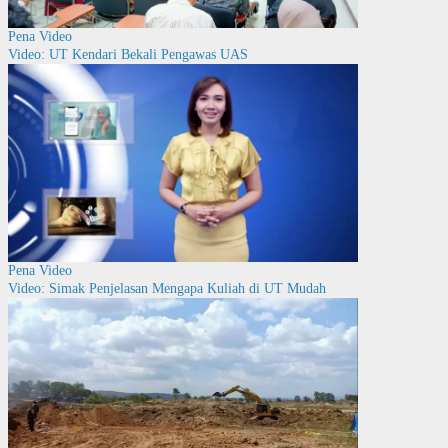
Pena Video
Video: UT Kendari Bekali Pengawas UAS
Pena Video
Video: Simak Penjelasan Mengapa Kuliah di UT Mudah