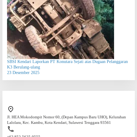
SBSI Kendari Laporkan PT Konutara Sejati atas Dugaan Pelanggaran
K3 Berulang-ulang
23 Desember 2025
Jl. HEA Mokodompit Nomor 60, (Depan Kampus Baru UHO), Kelurahan
Lalolara, Kec. Kambu, Kota Kendari, Sulawesi Tenggara 93561
+62 852-5625-9555