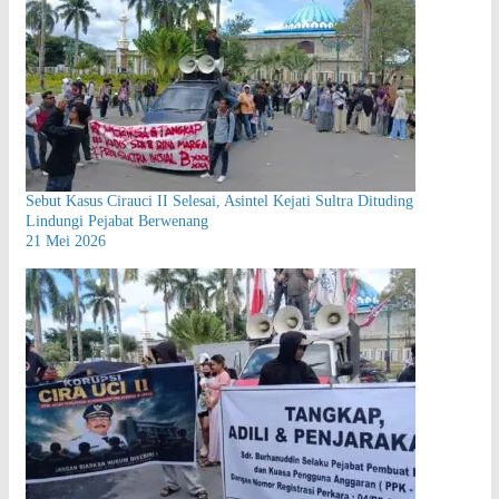
Sebut Kasus Cirauci II Selesai, Asintel Kejati Sultra Dituding
Lindungi Pejabat Berwenang
21 Mei 2026