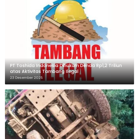
PT Toshida Indonesia Dihukum Denda Rp1,2 Triliun
atas Aktivitas Tambang Ilegal
23 Desember 2025