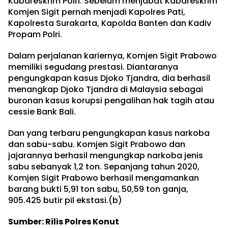
Kabareskrim Polri. Sebelum menjabat Kabareskrim
Komjen Sigit pernah menjadi Kapolres Pati,
Kapolresta Surakarta, Kapolda Banten dan Kadiv
Propam Polri.
Dalam perjalanan kariernya, Komjen Sigit Prabowo
memiliki segudang prestasi. Diantaranya
pengungkapan kasus Djoko Tjandra, dia berhasil
menangkap Djoko Tjandra di Malaysia sebagai
buronan kasus korupsi pengalihan hak tagih atau
cessie Bank Bali.
Dan yang terbaru pengungkapan kasus narkoba
dan sabu-sabu. Komjen Sigit Prabowo dan
jajarannya berhasil mengungkap narkoba jenis
sabu sebanyak 1,2 ton. Sepanjang tahun 2020,
Komjen Sigit Prabowo berhasil mengamankan
barang bukti 5,91 ton sabu, 50,59 ton ganja,
905.425 butir pil ekstasi.(b)
Sumber: Rilis Polres Konut