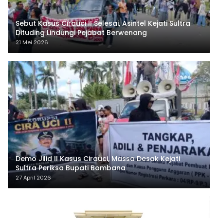
Sebut Kasus Cirauci II Selesai, Asintel Kejati Sultra
Dituding Lindungi Pejabat Berwenang
21 Mei 2026
Demo Jilid II Kasus Cirauci, Massa Desak Kejati
Sultra Periksa Bupati Bombana
27 April 2026