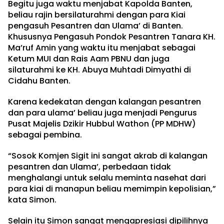
Begitu juga waktu menjabat Kapolda Banten,
beliau rajin bersilaturahmi dengan para Kiai
pengasuh Pesantren dan Ulama’ di Banten.
Khususnya Pengasuh Pondok Pesantren Tanara KH.
Ma’ruf Amin yang waktu itu menjabat sebagai
Ketum MUI dan Rais Aam PBNU dan juga
silaturahmi ke KH. Abuya Muhtadi Dimyathi di
Cidahu Banten.
Karena kedekatan dengan kalangan pesantren
dan para ulama’ beliau juga menjadi Pengurus
Pusat Majelis Dzikir Hubbul Wathon (PP MDHW)
sebagai pembina.
“Sosok Komjen Sigit ini sangat akrab di kalangan
pesantren dan Ulama’, perbedaan tidak
menghalangi untuk selalu meminta nasehat dari
para kiai di manapun beliau memimpin kepolisian,”
kata Simon.
Selain itu Simon sangat mengapresiasi dipilihnya