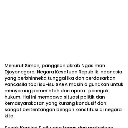
Menurut Simon, panggilan akrab Ngasiman
Djoyonegoro, Negara Kesatuan Republik Indonesia
yang berbhinneka tunggal ika dan berdasarkan
Pancasila tapi isu-isu SARA masih digunakan untuk
menyerang pemerintah dan aparat penegak
hukum. Hal ini membawa situasi politik dan
kemasyarakatan yang kurang kondusif dan
sangat bertentangan dengan konstitusi di negara
kita.
Sosok Komjen Sigit yang tegas dan profesional