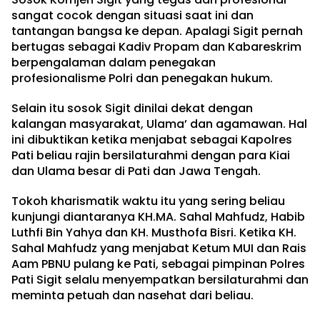
sangat cocok dengan situasi saat ini dan
tantangan bangsa ke depan. Apalagi Sigit pernah
bertugas sebagai Kadiv Propam dan Kabareskrim
berpengalaman dalam penegakan
profesionalisme Polri dan penegakan hukum.
Selain itu sosok Sigit dinilai dekat dengan
kalangan masyarakat, Ulama’ dan agamawan. Hal
ini dibuktikan ketika menjabat sebagai Kapolres
Pati beliau rajin bersilaturahmi dengan para Kiai
dan Ulama besar di Pati dan Jawa Tengah.
Tokoh kharismatik waktu itu yang sering beliau
kunjungi diantaranya KH.MA. Sahal Mahfudz, Habib
Luthfi Bin Yahya dan KH. Musthofa Bisri. Ketika KH.
Sahal Mahfudz yang menjabat Ketum MUI dan Rais
Aam PBNU pulang ke Pati, sebagai pimpinan Polres
Pati Sigit selalu menyempatkan bersilaturahmi dan
meminta petuah dan nasehat dari beliau.