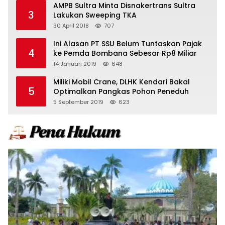
AMPB Sultra Minta Disnakertrans Sultra
3
Lakukan Sweeping TKA
30 April 2018
707
Ini Alasan PT SSU Belum Tuntaskan Pajak
4
ke Pemda Bombana Sebesar Rp8 Miliar
14 Januari 2019
648
Miliki Mobil Crane, DLHK Kendari Bakal
5
Optimalkan Pangkas Pohon Peneduh
5 September 2019
623