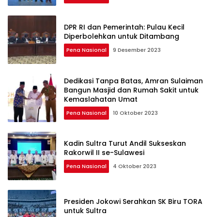
DPR RI dan Pemerintah: Pulau Kecil
Diperbolehkan untuk Ditambang
Pena Nasional
9 Desember 2023
Dedikasi Tanpa Batas, Amran Sulaiman
Bangun Masjid dan Rumah Sakit untuk
Kemaslahatan Umat
Pena Nasional
10 Oktober 2023
Kadin Sultra Turut Andil Sukseskan
Rakorwil II se-Sulawesi
Pena Nasional
4 Oktober 2023
Presiden Jokowi Serahkan SK Biru TORA
untuk Sultra