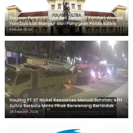
Dugaan Penipuan Jual Beli Tanah di Kendari, Ahmad
Yani Dua Kali Mangkir dari Panggilan Polda Sultra
4 Maret 2026
Hauling PT ST Nickel Resources Menuai Sorotan, APH
Sultra Bersatu Minta Pihak Berwenang Bertindak
26 Februari 2026