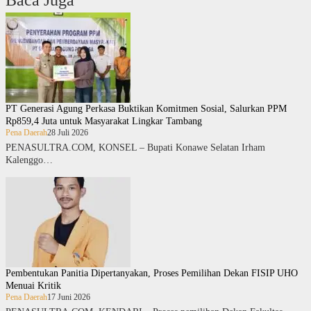
Baca Juga
PT Generasi Agung Perkasa Buktikan Komitmen Sosial, Salurkan PPM
Rp859,4 Juta untuk Masyarakat Lingkar Tambang
Pena Daerah
28 Juli 2026
PENASULTRA.COM, KONSEL – Bupati Konawe Selatan Irham
Kalenggo…
Pembentukan Panitia Dipertanyakan, Proses Pemilihan Dekan FISIP UHO
Menuai Kritik
Pena Daerah
17 Juni 2026