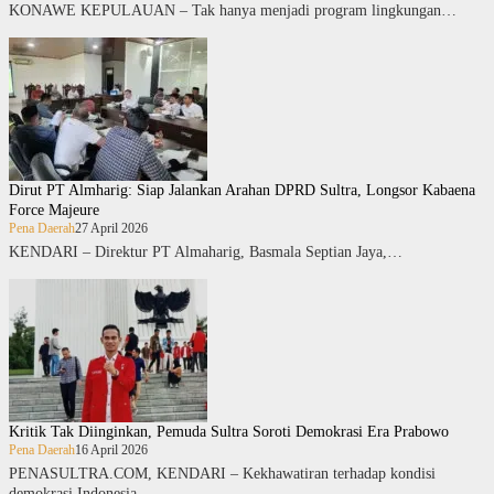
KONAWE KEPULAUAN – Tak hanya menjadi program lingkungan…
Dirut PT Almharig: Siap Jalankan Arahan DPRD Sultra, Longsor Kabaena
Force Majeure
Pena Daerah
27 April 2026
KENDARI – Direktur PT Almaharig, Basmala Septian Jaya,…
Kritik Tak Diinginkan, Pemuda Sultra Soroti Demokrasi Era Prabowo
Pena Daerah
16 April 2026
PENASULTRA.COM, KENDARI – Kekhawatiran terhadap kondisi
demokrasi Indonesia…