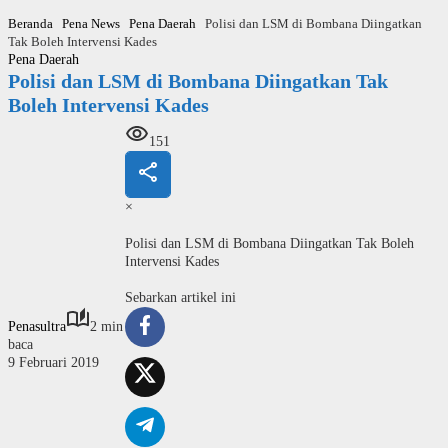
Langsung
Beranda
Pena News
Pena Daerah
Polisi dan LSM di Bombana Diingatkan
ke
Tak Boleh Intervensi Kades
konten
Pena Daerah
Polisi dan LSM di Bombana Diingatkan Tak
Boleh Intervensi Kades
151
×
Polisi dan LSM di Bombana Diingatkan Tak Boleh
Intervensi Kades
Sebarkan artikel ini
Penasultra
2 min
baca
9 Februari 2019