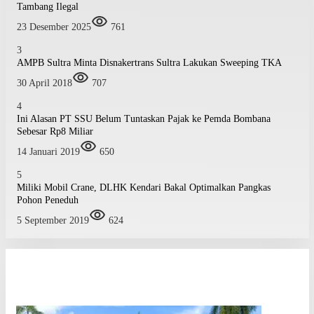
Tambang Ilegal
23 Desember 2025
761
3
AMPB Sultra Minta Disnakertrans Sultra Lakukan Sweeping TKA
30 April 2018
707
4
Ini Alasan PT SSU Belum Tuntaskan Pajak ke Pemda Bombana
Sebesar Rp8 Miliar
14 Januari 2019
650
5
Miliki Mobil Crane, DLHK Kendari Bakal Optimalkan Pangkas
Pohon Peneduh
5 September 2019
624