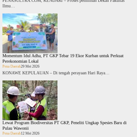
PENASULTRA.COM, KENDARI – Proses pemilihan Dekan Fakultas
Ilmu…
Momentum Idul Adha, PT GKP Tebar 19 Ekor Kurban untuk Perkuat
Perekonomian Lokal
Pena Daerah
29 Mei 2026
KONAWE KEPULAUAN – Di tengah perayaan Hari Raya…
Lewat Program Biodiversitas PT GKP, Peneliti Ungkap Spesies Baru di
Pulau Wawonii
Pena Daerah
12 Mei 2026