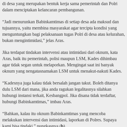
di desa yang merupakan bentuk kerja sama pemerintah dan Polri
dalam menciptakan kelancaran pembangunan.
“Jadi menurunkan Babinkamtimas di setiap desa ada maksud dan
tujuannya, yaitu membina masyarakat agar tercipta kondisi yang
menguntungkan bagi pelaksanaan tugas Polri di desa atau kelurahan,
bukan mengintimidasi,” jelas Aras.
Jika terdapat tindakan intervensi atau intimidasi dari oknum, kata
Aras, baik itu pemerintah, polisi maupun LSM, Kades dihimbau
agar tidak segan untuk melaporkan. Mengingat saat ini banyak
oknum yang nengatasnamakan LSM untuk menakut-nakuti Kades.
“Kadesnya juga kalau tidak bersalah jangan takut. Boleh ditanya
dulu LSM dari mana, jika anda ragukan legalitasnya silahkan
hubungi instansi terkait, Kesbangpol. Jika disana tidak terdaftar,
hubungi Babinkamtimas,” imbau Aras.
“Bahkan, kalau itu oknum Babinkamtimas yang mencoba
melakukan intervensi dan intimidasi, laporkan di Polres. Supaya
kami bisa tindaki,” pungkasnya.(
b
)