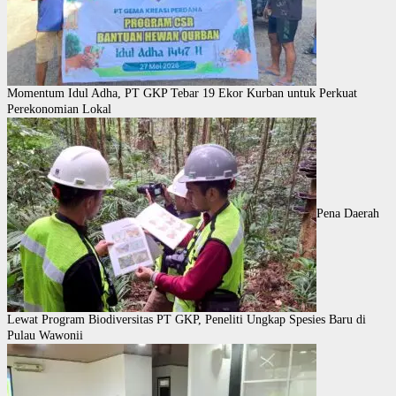
Momentum Idul Adha, PT GKP Tebar 19 Ekor Kurban untuk Perkuat
Perekonomian Lokal
Pena Daerah
Lewat Program Biodiversitas PT GKP, Peneliti Ungkap Spesies Baru di
Pulau Wawonii