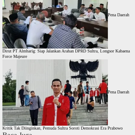
Pena Daerah
Dirut PT Almharig: Siap Jalankan Arahan DPRD Sultra, Longsor Kabaena
Force Majeure
Pena Daerah
Kritik Tak Diinginkan, Pemuda Sultra Soroti Demokrasi Era Prabowo