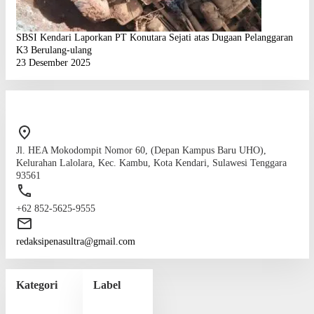
SBSI Kendari Laporkan PT Konutara Sejati atas Dugaan Pelanggaran
K3 Berulang-ulang
23 Desember 2025
Jl. HEA Mokodompit Nomor 60, (Depan Kampus Baru UHO),
Kelurahan Lalolara, Kec. Kambu, Kota Kendari, Sulawesi Tenggara
93561
+62 852-5625-9555
redaksipenasultra@gmail.com
Kategori
Label