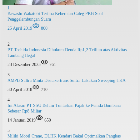
1
Bawaslu Wakatobi Terima Keberatan Caleg PKB Soal
Penggelembungan Suara
25 April 2019
800
2
PT Toshida Indonesia Dihukum Denda Rp1,2 Triliun atas Aktivitas
Tambang Ilegal
23 Desember 2025
761
3
AMPB Sultra Minta Disnakertrans Sultra Lakukan Sweeping TKA
30 April 2018
710
4
Ini Alasan PT SSU Belum Tuntaskan Pajak ke Pemda Bombana
Sebesar Rp8 Miliar
14 Januari 2019
650
5
Miliki Mobil Crane, DLHK Kendari Bakal Optimalkan Pangkas