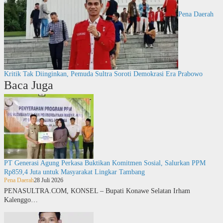
Pena Daerah
Kritik Tak Diinginkan, Pemuda Sultra Soroti Demokrasi Era Prabowo
Baca Juga
PT Generasi Agung Perkasa Buktikan Komitmen Sosial, Salurkan PPM
Rp859,4 Juta untuk Masyarakat Lingkar Tambang
Pena Daerah
28 Juli 2026
PENASULTRA.COM, KONSEL – Bupati Konawe Selatan Irham
Kalenggo…