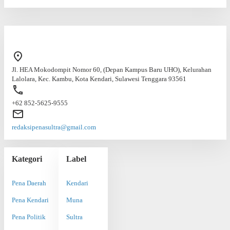
Jl. HEA Mokodompit Nomor 60, (Depan Kampus Baru UHO), Kelurahan
Lalolara, Kec. Kambu, Kota Kendari, Sulawesi Tenggara 93561
+62 852-5625-9555
redaksipenasultra@gmail.com
Kategori
Label
Pena Daerah
Kendari
Pena Kendari
Muna
Pena Politik
Sultra