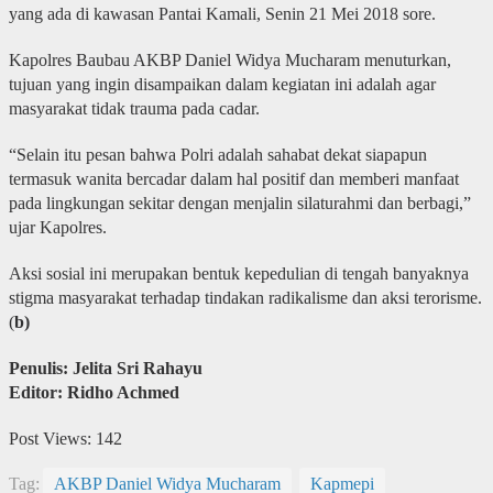
yang ada di kawasan Pantai Kamali, Senin 21 Mei 2018 sore.
Kapolres Baubau AKBP Daniel Widya Mucharam menuturkan,
tujuan yang ingin disampaikan dalam kegiatan ini adalah agar
masyarakat tidak trauma pada cadar.
“Selain itu pesan bahwa Polri adalah sahabat dekat siapapun
termasuk wanita bercadar dalam hal positif dan memberi manfaat
pada lingkungan sekitar dengan menjalin silaturahmi dan berbagi,”
ujar Kapolres.
Aksi sosial ini merupakan bentuk kepedulian di tengah banyaknya
stigma masyarakat terhadap tindakan radikalisme dan aksi terorisme.
(
b)
Penulis: Jelita Sri Rahayu
Editor: Ridho Achmed
Post Views:
142
Tag:
AKBP Daniel Widya Mucharam
Kapmepi