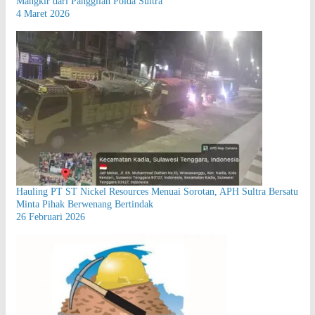
Mangkir dari Panggilan Polda Sultra
4 Maret 2026
Hauling PT ST Nickel Resources Menuai Sorotan, APH Sultra Bersatu
Minta Pihak Berwenang Bertindak
26 Februari 2026