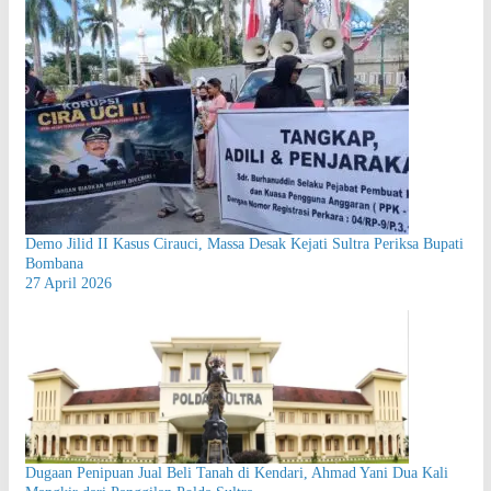
Demo Jilid II Kasus Cirauci, Massa Desak Kejati Sultra Periksa Bupati
Bombana
27 April 2026
Dugaan Penipuan Jual Beli Tanah di Kendari, Ahmad Yani Dua Kali