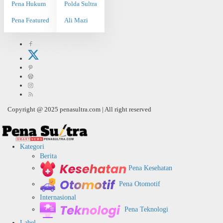
Pena Hukum
Polda Sultra
Pena Featured
Ali Mazi
Copyright @ 2025 penasultra.com | All right reserved
Kategori
Berita
Pena Kesehatan
Pena Otomotif
Internasional
Pena Teknologi
Label