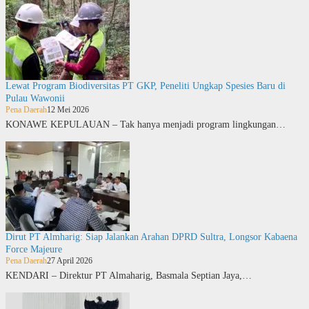
Lewat Program Biodiversitas PT GKP, Peneliti Ungkap Spesies Baru di
Pulau Wawonii
Pena Daerah
12 Mei 2026
KONAWE KEPULAUAN – Tak hanya menjadi program lingkungan…
Dirut PT Almharig: Siap Jalankan Arahan DPRD Sultra, Longsor Kabaena
Force Majeure
Pena Daerah
27 April 2026
KENDARI – Direktur PT Almaharig, Basmala Septian Jaya,…