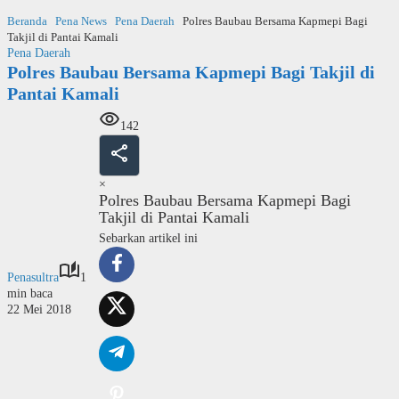
Langsung
Beranda
Pena News
Pena Daerah
Polres Baubau Bersama Kapmepi Bagi
ke
Takjil di Pantai Kamali
konten
Pena Daerah
Polres Baubau Bersama Kapmepi Bagi Takjil di
Pantai Kamali
142
×
Polres Baubau Bersama Kapmepi Bagi
Takjil di Pantai Kamali
Sebarkan artikel ini
Penasultra
1
min baca
22 Mei 2018