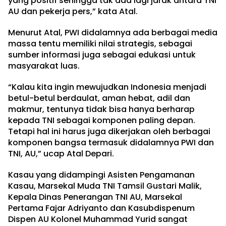
yang positif sehingga tak ada lagi jarak antara TNI
AU dan pekerja pers,” kata Atal.
Menurut Atal, PWI didalamnya ada berbagai media
massa tentu memiliki nilai strategis, sebagai
sumber informasi juga sebagai edukasi untuk
masyarakat luas.
“Kalau kita ingin mewujudkan Indonesia menjadi
betul-betul berdaulat, aman hebat, adil dan
makmur, tentunya tidak bisa hanya berharap
kepada TNI sebagai komponen paling depan.
Tetapi hal ini harus juga dikerjakan oleh berbagai
komponen bangsa termasuk didalamnya PWI dan
TNI, AU,” ucap Atal Depari.
Kasau yang didampingi Asisten Pengamanan
Kasau, Marsekal Muda TNI Tamsil Gustari Malik,
Kepala Dinas Penerangan TNI AU, Marsekal
Pertama Fajar Adriyanto dan Kasubdispenum
Dispen AU Kolonel Muhammad Yurid sangat