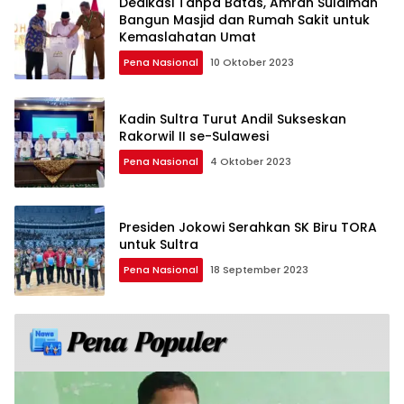
Dedikasi Tanpa Batas, Amran Sulaiman
Bangun Masjid dan Rumah Sakit untuk
Kemaslahatan Umat
Pena Nasional
10 Oktober 2023
Kadin Sultra Turut Andil Sukseskan
Rakorwil II se-Sulawesi
Pena Nasional
4 Oktober 2023
Presiden Jokowi Serahkan SK Biru TORA
untuk Sultra
Pena Nasional
18 September 2023