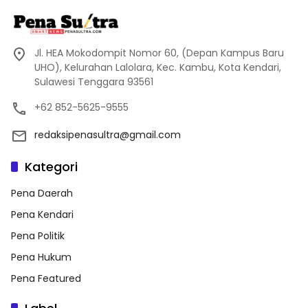
Jl. HEA Mokodompit Nomor 60, (Depan Kampus Baru
UHO), Kelurahan Lalolara, Kec. Kambu, Kota Kendari,
Sulawesi Tenggara 93561
+62 852-5625-9555
redaksipenasultra@gmail.com
Kategori
Pena Daerah
Pena Kendari
Pena Politik
Pena Hukum
Pena Featured