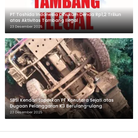
PT Toshida Indonesia Dihukum Denda Rp1,2 Triliun
atas Aktivitas Tambang Ilegal
23 Desember 2025
SBSI Kendari Laporkan PT Konutara Sejati atas
Dugaan Pelanggaran K3 Berulang-ulang
23 Desember 2025