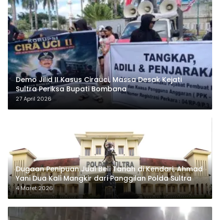
Demo Jilid II Kasus Cirauci, Massa Desak Kejati
Sultra Periksa Bupati Bombana
27 April 2026
Dugaan Penipuan Jual Beli Tanah di Kendari, Ahmad
Yani Dua Kali Mangkir dari Panggilan Polda Sultra
4 Maret 2026