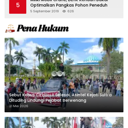
5
Optimalkan Pangkas Pohon Peneduh
5 September 2019
626
Sebut Kasus Cirauci II Selesai, Asintel Kejati Sultra
Dituding Lindungi Pejabat Berwenang
21 Mei 2026