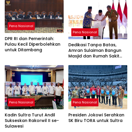
Pena Nasional
Pena Nasional
DPR RI dan Pemerintah:
Pulau Kecil Diperbolehkan
Dedikasi Tanpa Batas,
untuk Ditambang
Amran Sulaiman Bangun
Masjid dan Rumah Sakit
untuk Kemaslahatan Umat
Pena Nasional
Pena Nasional
Kadin Sultra Turut Andil
Presiden Jokowi Serahkan
Sukseskan Rakorwil II se-
SK Biru TORA untuk Sultra
Sulawesi