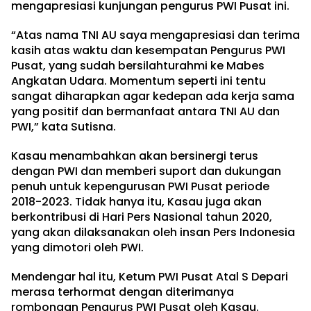
mengapresiasi kunjungan pengurus PWI Pusat ini.
“Atas nama TNI AU saya mengapresiasi dan terima
kasih atas waktu dan kesempatan Pengurus PWI
Pusat, yang sudah bersilahturahmi ke Mabes
Angkatan Udara. Momentum seperti ini tentu
sangat diharapkan agar kedepan ada kerja sama
yang positif dan bermanfaat antara TNI AU dan
PWI,” kata Sutisna.
Kasau menambahkan akan bersinergi terus
dengan PWI dan memberi suport dan dukungan
penuh untuk kepengurusan PWI Pusat periode
2018-2023. Tidak hanya itu, Kasau juga akan
berkontribusi di Hari Pers Nasional tahun 2020,
yang akan dilaksanakan oleh insan Pers Indonesia
yang dimotori oleh PWI.
Mendengar hal itu, Ketum PWI Pusat Atal S Depari
merasa terhormat dengan diterimanya
rombongan Pengurus PWI Pusat oleh Kasau.