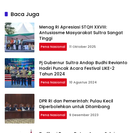
Baca Juga
Menag RI Apresiasi STQH XXVIII:
Antusiasme Masyarakat Sultra Sangat
Tinggi
Pena Nasional
11 Oktober 2025
Pj Gubernur Sultra Andap Budhi Revianto
Hadiri Puncak Acara Festival LIKE-2
Tahun 2024
Pena Nasional
10 Agustus 2024
DPR RI dan Pemerintah: Pulau Kecil
Diperbolehkan untuk Ditambang
Pena Nasional
9 Desember 2023