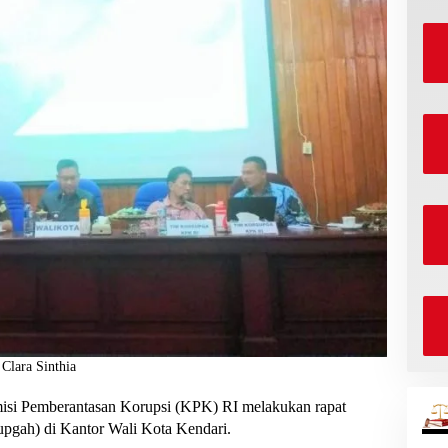
Clara Sinthia
si Pemberantasan Korupsi (KPK) RI melakukan rapat
upgah) di Kantor Wali Kota Kendari.