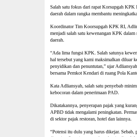
Salah satu fokus dari rapat Korsupgah KPK R
daerah dalam rangka membantu meningkatka
Koordinator Tim Koorsupgah KPK RI, Adlins
menjadi salah satu kewenangan KPK dalam
daerah.
“Ada lima fungsi KPK. Salah satunya kewen
hal tersebut yang kami maksimalkan diluar 
penyidikan dan penuntutan,” ujar Adliansya
bersama Pemkot Kendari di ruang Pola Kant
Kata Adliansyah, salah satu penyebab minim
kebocoran dalam penerimaan PAD.
Dikatakannya, penyerapan pajak yang kurang
APBD tidak mengalami peningkatan. Permasa
di sektor pajak restoran, hotel dan lainnya.
“Potensi itu dulu yang harus dikejar. Sebab,