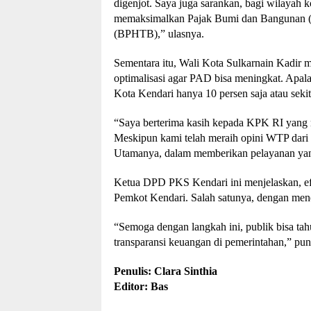
digenjot. Saya juga sarankan, bagi wilayah 
memaksimalkan Pajak Bumi dan Bangunan (
(BPHTB),” ulasnya.
Sementara itu, Wali Kota Sulkarnain Kadir
optimalisasi agar PAD bisa meningkat. Apa
Kota Kendari hanya 10 persen saja atau sekit
“Saya berterima kasih kepada KPK RI yang
Meskipun kami telah meraih opini WTP dari 
Utamanya, dalam memberikan pelayanan yang 
Ketua DPD PKS Kendari ini menjelaskan, efis
Pemkot Kendari. Salah satunya, dengan mene
“Semoga dengan langkah ini, publik bisa t
transparansi keuangan di pemerintahan,” pu
Penulis: Clara Sinthia
Editor: Bas