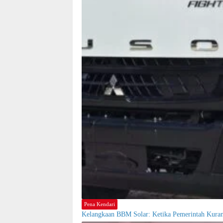
Pena Kendari
Kelangkaan BBM Solar: Ketika Pemerintah Kura