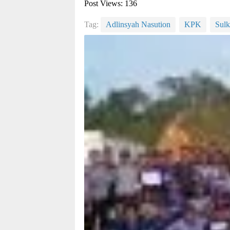
Post Views:
136
Tag:
Adlinsyah Nasution
KPK
Sulk