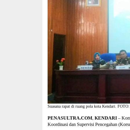
Suasana rapat di ruang pola kota Kendari. FOTO: 
PENASULTRA.COM
,
KENDARI
– Komi
Koordinasi dan Supervisi Pencegahan (Kors