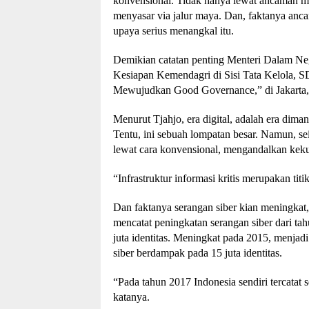
konvensional. Tidak hanya lewat ancaman mi
menyasar via jalur maya. Dan, faktanya anca
upaya serius menangkal itu.
Demikian catatan penting Menteri Dalam Neg
Kesiapan Kemendagri di Sisi Tata Kelola,
Mewujudkan Good Governance,” di Jakarta, 
Menurut Tjahjo, era digital, adalah era diman
Tentu, ini sebuah lompatan besar. Namun, se
lewat cara konvensional, mengandalkan kekua
“Infrastruktur informasi kritis merupakan titi
Dan faktanya serangan siber kian meningkat
mencatat peningkatan serangan siber dari ta
juta identitas. Meningkat pada 2015, menjad
siber berdampak pada 15 juta identitas.
“Pada tahun 2017 Indonesia sendiri tercatat 
katanya.