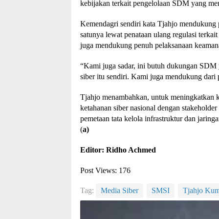
kebijakan terkait pengelolaan SDM yang memi
Kemendagri sendiri kata Tjahjo mendukung p
satunya lewat penataan ulang regulasi terk
juga mendukung penuh pelaksanaan keamanan
“Kami juga sadar, ini butuh dukungan SDM 
siber itu sendiri. Kami juga mendukung dari
Tjahjo menambahkan, untuk meningkatkan k
ketahanan siber nasional dengan stakeholder t
pemetaan tata kelola infrastruktur dan jaring
(
a)
Editor: Ridho Achmed
Post Views:
176
Tag:
Media Siber
SMSI
Tjahjo Ku