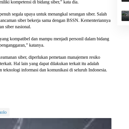
liki kompetensi di bidang siber,” kata dia.
S
a
enuh segala upaya untuk menangkal serangan siber. Salah
2
ait ancaman siber bekerja sama dengan BSSN. Kementeriannya
 siber nasional.
yang kompatibel dan mampu menjadi personil dalam bidang
 penganggaran,” katanya.
eamanan siber, diperlukan pemetaan manajemen resiko
erkait. Hal lain yang dapat dilakukan terkait itu adalah
an teknologi informasi dan komunikasi di seluruh Indonesia.
molo