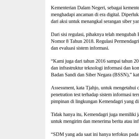
Kementerian Dalam Negeri, sebagai kementeri
menghadapi ancaman di era digital. Diperluka
dari aksi untuk menangkal serangan siber ya
Dari sisi regulasi, pihaknya telah mengub
Nomor 8 Tahun 2018. Regulasi Permendagri 
dan evaluasi sistem informasi.
“Kami juga dari tahun 2016 sampai tahun 20
dan infrastruktur teknologi informasi dan 
Badan Sandi dan Siber Negara (BSSN),” kat
Assessment, kata Tjahjo, untuk mengetahui 
penetration test terhadap sistem informasi ter
pimpinan di lingkungan Kemendagri yang dil
Tidak hanya itu, Kemendagri juga memiliki
untuk mengirim dan menerima berita atau infor
“SDM yang ada saat ini hanya terfokus pada 