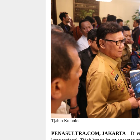
Tjahjo Kumolo
PENASULTRA.COM, JAKARTA –
Di er