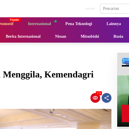
tomotif
Internasional
Pena Teknologi
Lainnya
Berita Internasional
Nissan
Mitsubishi
Rusia
n Menggila, Kemendagri
176