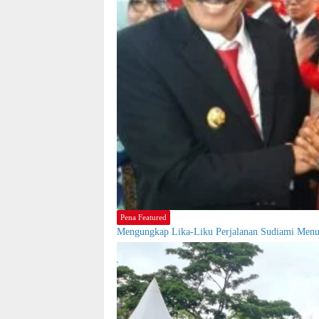
Pena Featured
Mengungkap Lika-Liku Perjalanan Sudiami Me