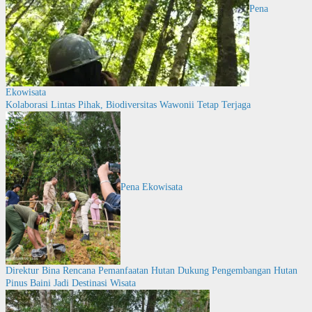
Pena
Ekowisata
Kolaborasi Lintas Pihak, Biodiversitas Wawonii Tetap Terjaga
Pena Ekowisata
Direktur Bina Rencana Pemanfaatan Hutan Dukung Pengembangan Hutan
Pinus Baini Jadi Destinasi Wisata