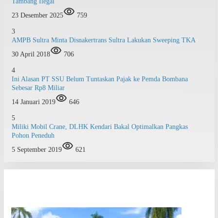
Tambang Ilegal
23 Desember 2025
759
3
AMPB Sultra Minta Disnakertrans Sultra Lakukan Sweeping TKA
30 April 2018
706
4
Ini Alasan PT SSU Belum Tuntaskan Pajak ke Pemda Bombana
Sebesar Rp8 Miliar
14 Januari 2019
646
5
Miliki Mobil Crane, DLHK Kendari Bakal Optimalkan Pangkas
Pohon Peneduh
5 September 2019
621