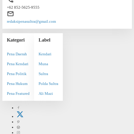
+62 852-5625-9555
redaksipenasultra@gmail.com
Kategori
Label
Pena Daerah
Kendari
Pena Kendari
Muna
Pena Politik
Sultra
Pena Hukum
Polda Sultra
Pena Featured
Ali Mazi