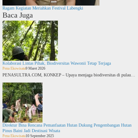
Ragam Kegiatan Meriahkan Festival Labengki
Baca Juga
Kolaborasi Lintas Pihak, Biodiversitas Wawonii Tetap Terjaga
Pena Ekowisata
9 Maret 2026
PENASULTRA.COM, KONKEP – Upaya menjaga biodiversitas di pulau…
Direktur Bina Rencana Pemanfaatan Hutan Dukung Pengembangan Hutan
Pinus Baini Jadi Destinasi Wisata
Pena Ekowisata
10 September 2025