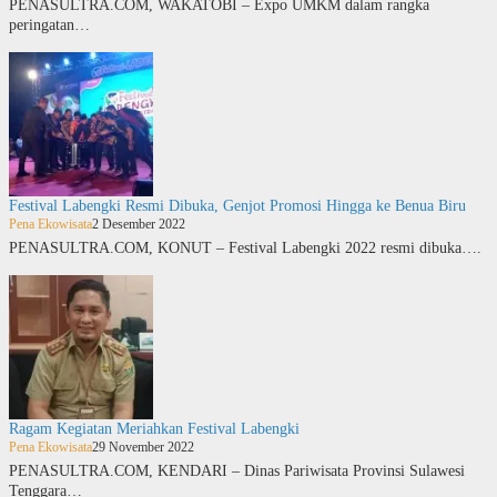
PENASULTRA.COM, WAKATOBI – Expo UMKM dalam rangka
peringatan…
Festival Labengki Resmi Dibuka, Genjot Promosi Hingga ke Benua Biru
Pena Ekowisata
2 Desember 2022
PENASULTRA.COM, KONUT – Festival Labengki 2022 resmi dibuka….
Ragam Kegiatan Meriahkan Festival Labengki
Pena Ekowisata
29 November 2022
PENASULTRA.COM, KENDARI – Dinas Pariwisata Provinsi Sulawesi
Tenggara…