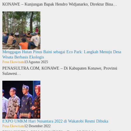
KONAWE – Kunjungan Bapak Hendro Widjanarko, Direktur Bina…
Menggagas Hutan Pinus Baini sebagai Eco Park: Langkah Menuju Desa
Wisata Berbasis Ekologis
Pena Ekowisata
13 Agustus 2025
PENASULTRA.COM, KONAWE – Di Kabupaten Konawe, Provinsi
Sulawesi…
EXPO UMKM Hari Nusantara 2022 di Wakatobi Resmi Dibuka
Pena Ekowisata
12 Desember 2022