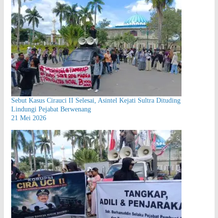
Sebut Kasus Cirauci II Selesai, Asintel Kejati Sultra Dituding
Lindungi Pejabat Berwenang
21 Mei 2026