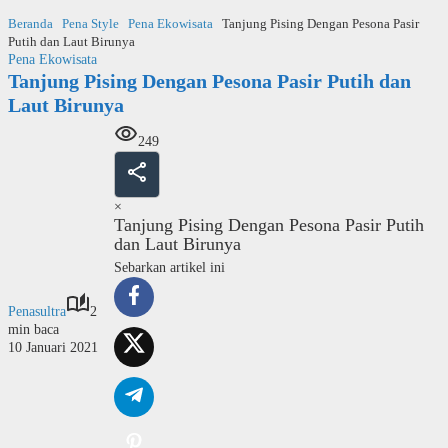
Langsung
Beranda
Pena Style
Pena Ekowisata
Tanjung Pising Dengan Pesona Pasir
ke
Putih dan Laut Birunya
konten
Pena Ekowisata
Tanjung Pising Dengan Pesona Pasir Putih dan
Laut Birunya
249
×
Tanjung Pising Dengan Pesona Pasir Putih
dan Laut Birunya
Sebarkan artikel ini
Penasultra
2
min baca
10 Januari 2021