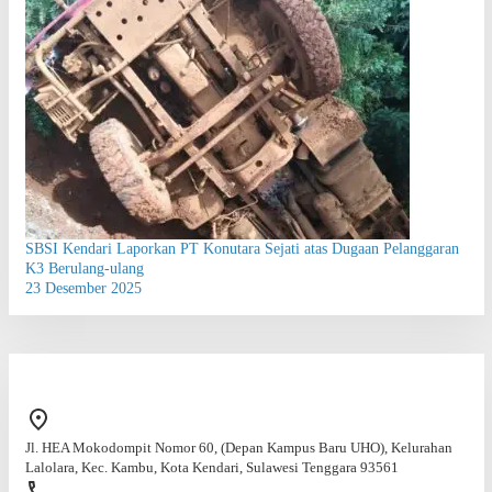
SBSI Kendari Laporkan PT Konutara Sejati atas Dugaan Pelanggaran
K3 Berulang-ulang
23 Desember 2025
Jl. HEA Mokodompit Nomor 60, (Depan Kampus Baru UHO), Kelurahan
Lalolara, Kec. Kambu, Kota Kendari, Sulawesi Tenggara 93561