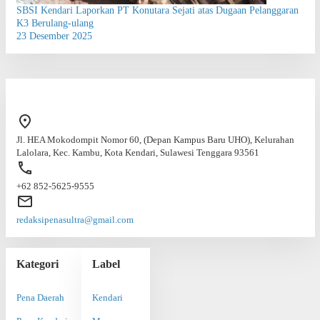
SBSI Kendari Laporkan PT Konutara Sejati atas Dugaan Pelanggaran
K3 Berulang-ulang
23 Desember 2025
Jl. HEA Mokodompit Nomor 60, (Depan Kampus Baru UHO), Kelurahan
Lalolara, Kec. Kambu, Kota Kendari, Sulawesi Tenggara 93561
+62 852-5625-9555
redaksipenasultra@gmail.com
Kategori
Label
Pena Daerah
Kendari