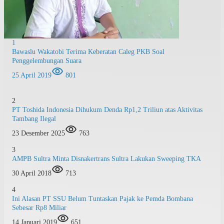
1
Bawaslu Wakatobi Terima Keberatan Caleg PKB Soal
Penggelembungan Suara
25 April 2019
801
2
PT Toshida Indonesia Dihukum Denda Rp1,2 Triliun atas Aktivitas
Tambang Ilegal
23 Desember 2025
763
3
AMPB Sultra Minta Disnakertrans Sultra Lakukan Sweeping TKA
30 April 2018
713
4
Ini Alasan PT SSU Belum Tuntaskan Pajak ke Pemda Bombana
Sebesar Rp8 Miliar
14 Januari 2019
651