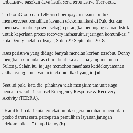
terbatasnya pasokan daya listrik serta terputusnya fiber optik.
“TelkomGroup dan Telkomsel berupaya maksimal untuk
mempercepat pemulihan layanan telekomunikasi di Palu dengan
membawa mobile power sebagai perangkat penunjang catuan listrik
untuk keperluan proses recovery infrastruktur jaringan komunikasi,”
kata Denny melalui rilisnya, Sabtu 29 September 2018.
Atas peristiwa yang diduga banyak menelan korban tersebut, Denny
menghaturkan pula rasa turut berduka atas apa yang menimpa
Sulteng. Selain itu, ia juga memohon maaf atas ketidaknyamanan
akibat gangguan layanan telekomunikasi yang terjadi.
Saat ini pula, kata dia, pihaknya telah mengirim tim unit siaga
bencana yakni Telkomsel Emergency Response & Recovery
Activity (TERRA).
“Kami kirim dari kota terdekat untuk segera membantu pendirian
posko darurat serta percepatan pemulihan layanan jaringan
telekomunikasi,” tutup Denny.(
b)