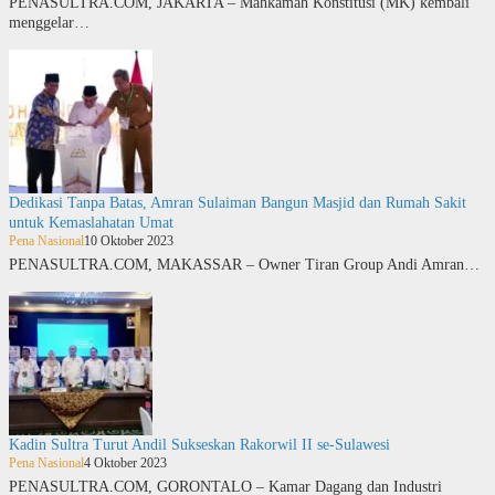
PENASULTRA.COM, JAKARTA – Mahkamah Konstitusi (MK) kembali
menggelar…
Dedikasi Tanpa Batas, Amran Sulaiman Bangun Masjid dan Rumah Sakit
untuk Kemaslahatan Umat
Pena Nasional
10 Oktober 2023
PENASULTRA.COM, MAKASSAR – Owner Tiran Group Andi Amran…
Kadin Sultra Turut Andil Sukseskan Rakorwil II se-Sulawesi
Pena Nasional
4 Oktober 2023
PENASULTRA.COM, GORONTALO – Kamar Dagang dan Industri