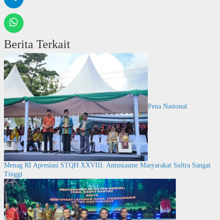
Berita Terkait
Pena Nasional
Menag RI Apresiasi STQH XXVIII: Antusiasme Masyarakat Sultra Sangat
Tinggi