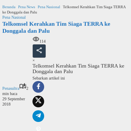
Langsung
Beranda
Pena News
Pena Nasional
Telkomsel Kerahkan Tim Siaga TERRA
ke
ke Donggala dan Palu
konten
Pena Nasional
Telkomsel Kerahkan Tim Siaga TERRA ke
Donggala dan Palu
114
×
Telkomsel Kerahkan Tim Siaga TERRA ke
Donggala dan Palu
Sebarkan artikel ini
Penasultra
2
min baca
29 September
2018