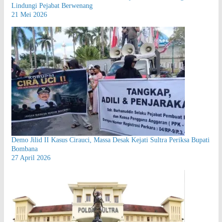
Lindungi Pejabat Berwenang
21 Mei 2026
Demo Jilid II Kasus Cirauci, Massa Desak Kejati Sultra Periksa Bupati
Bombana
27 April 2026