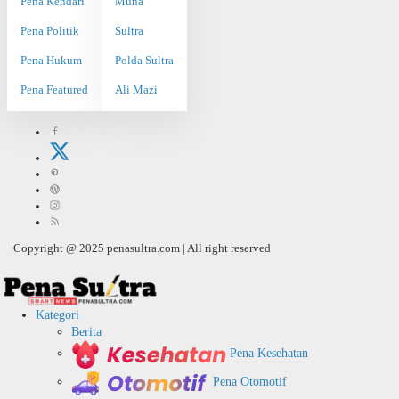
Pena Kendari
Muna
Pena Politik
Sultra
Pena Hukum
Polda Sultra
Pena Featured
Ali Mazi
Copyright @ 2025 penasultra.com | All right reserved
Kategori
Berita
Pena Kesehatan
Pena Otomotif