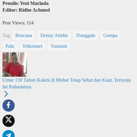
Penulis: Yeni Marinda
Editor: Ridho Achmed
Post Views:
114
Tag:
Bencana
Denny Abidin
Donggala
Gempa
Palu
Telkomsel
Tsunami
Umur 130 Tahun Kakek di Mubar Tetap Sehat dan Kuat, Ternyata
Ini Rahasianya