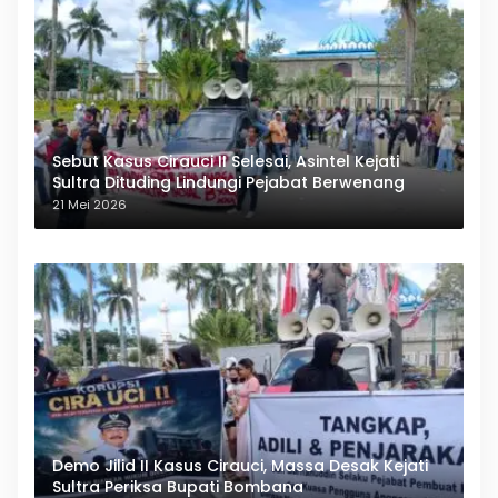
Sebut Kasus Cirauci II Selesai, Asintel Kejati
Sultra Dituding Lindungi Pejabat Berwenang
21 Mei 2026
Demo Jilid II Kasus Cirauci, Massa Desak Kejati
Sultra Periksa Bupati Bombana