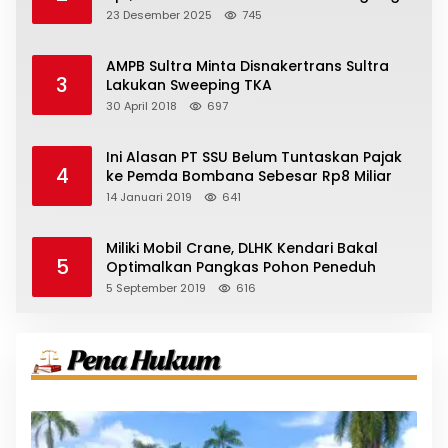
23 Desember 2025
745
AMPB Sultra Minta Disnakertrans Sultra
3
Lakukan Sweeping TKA
30 April 2018
697
Ini Alasan PT SSU Belum Tuntaskan Pajak
4
ke Pemda Bombana Sebesar Rp8 Miliar
14 Januari 2019
641
Miliki Mobil Crane, DLHK Kendari Bakal
5
Optimalkan Pangkas Pohon Peneduh
5 September 2019
616