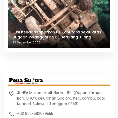
SBSI Kendari Laporkan PT Konutara Sejati atas
Dugaan Pelanggaran K3 Berulang-ulang
23 Desember 2025
Jl. HEA Mokodompit Nomor 60, (Depan Kampus
Baru UHO), Kelurahan Lalolara, Kec. Kambu, Kota
Kendari, Sulawesi Tenggara 93561
+62 852-5625-9555