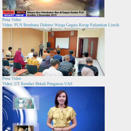
Pena Video
Video: PLN Bombana Didemo Warga Gegara Kerap Padamkan Listrik
Pena Video
Video: UT Kendari Bekali Pengawas UAS