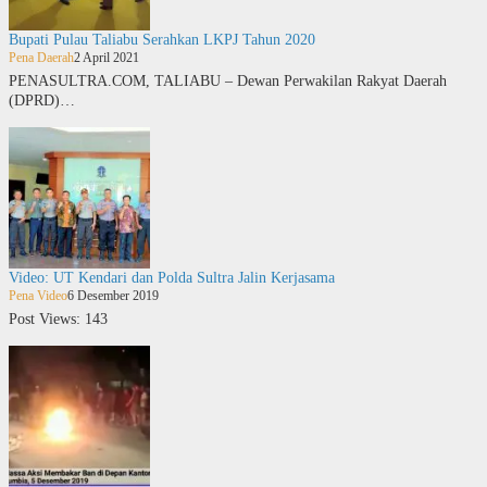
Bupati Pulau Taliabu Serahkan LKPJ Tahun 2020
Pena Daerah
2 April 2021
PENASULTRA.COM, TALIABU – Dewan Perwakilan Rakyat Daerah
(DPRD)…
Video: UT Kendari dan Polda Sultra Jalin Kerjasama
Pena Video
6 Desember 2019
Post Views: 143