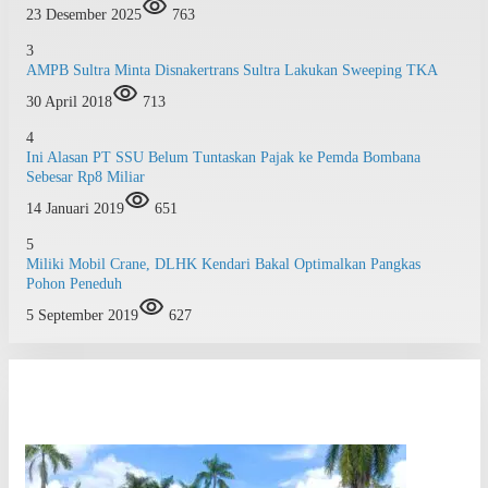
23 Desember 2025
763
3
AMPB Sultra Minta Disnakertrans Sultra Lakukan Sweeping TKA
30 April 2018
713
4
Ini Alasan PT SSU Belum Tuntaskan Pajak ke Pemda Bombana
Sebesar Rp8 Miliar
14 Januari 2019
651
5
Miliki Mobil Crane, DLHK Kendari Bakal Optimalkan Pangkas
Pohon Peneduh
5 September 2019
627