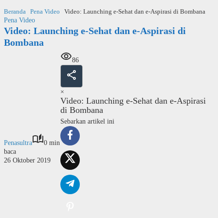
Langsung
Beranda
Pena Video
Video: Launching e-Sehat dan e-Aspirasi di Bombana
ke
Pena Video
konten
Video: Launching e-Sehat dan e-Aspirasi di
Bombana
86
×
Video: Launching e-Sehat dan e-Aspirasi
di Bombana
Sebarkan artikel ini
Penasultra
0 min
baca
26 Oktober 2019