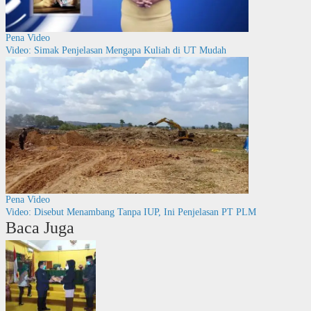
Pena Video
Video: Simak Penjelasan Mengapa Kuliah di UT Mudah
Pena Video
Video: Disebut Menambang Tanpa IUP, Ini Penjelasan PT PLM
Baca Juga