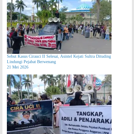
Sebut Kasus Cirauci II Selesai, Asintel Kejati Sultra Dituding
Lindungi Pejabat Berwenang
21 Mei 2026