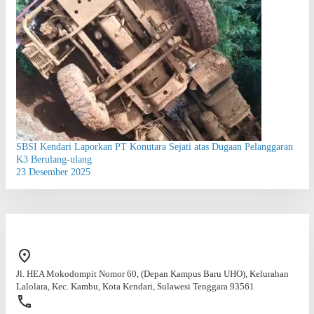
SBSI Kendari Laporkan PT Konutara Sejati atas Dugaan Pelanggaran
K3 Berulang-ulang
23 Desember 2025
Jl. HEA Mokodompit Nomor 60, (Depan Kampus Baru UHO), Kelurahan
Lalolara, Kec. Kambu, Kota Kendari, Sulawesi Tenggara 93561