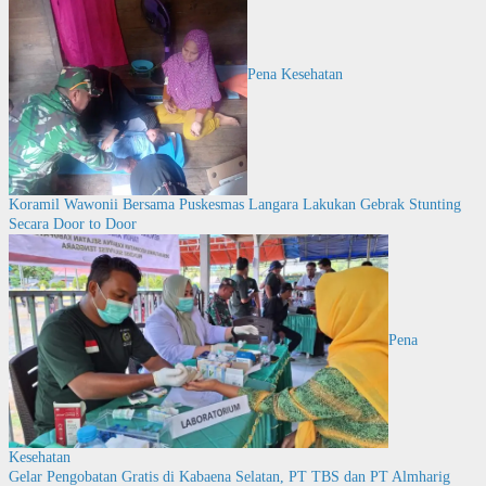
Pena Kesehatan
Koramil Wawonii Bersama Puskesmas Langara Lakukan Gebrak Stunting
Secara Door to Door
Pena
Kesehatan
Gelar Pengobatan Gratis di Kabaena Selatan, PT TBS dan PT Almharig