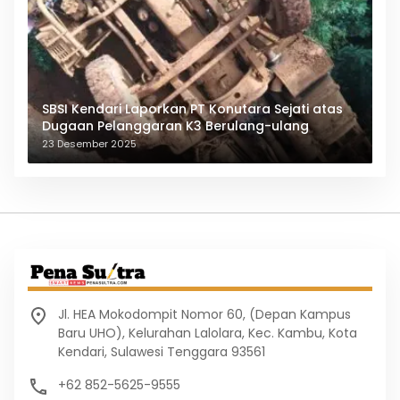
SBSI Kendari Laporkan PT Konutara Sejati atas
Dugaan Pelanggaran K3 Berulang-ulang
23 Desember 2025
Jl. HEA Mokodompit Nomor 60, (Depan Kampus
Baru UHO), Kelurahan Lalolara, Kec. Kambu, Kota
Kendari, Sulawesi Tenggara 93561
+62 852-5625-9555