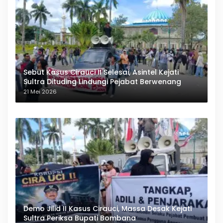
Sebut Kasus Cirauci II Selesai, Asintel Kejati
Sultra Dituding Lindungi Pejabat Berwenang
21 Mei 2026
Demo Jilid II Kasus Cirauci, Massa Desak Kejati
Sultra Periksa Bupati Bombana