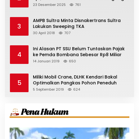
23 Desember 2025
761
AMPB Sultra Minta Disnakertrans Sultra
3
Lakukan Sweeping TKA
30 April 2018
707
Ini Alasan PT SSU Belum Tuntaskan Pajak
4
ke Pemda Bombana Sebesar Rp8 Miliar
14 Januari 2019
650
Miliki Mobil Crane, DLHK Kendari Bakal
5
Optimalkan Pangkas Pohon Peneduh
5 September 2019
624