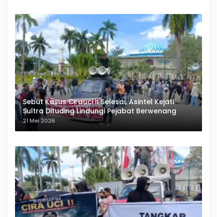
Sebut Kasus Cirauci II Selesai, Asintel Kejati
Sultra Dituding Lindungi Pejabat Berwenang
21 Mei 2026