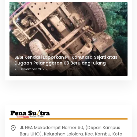
SBSI Kendari Laporkan PT Konutara Sejati atas
Dugaan Pelanggaran K3 Berulang-ulang
23 Desember 2025
Jl. HEA Mokodompit Nomor 60, (Depan Kampus
Baru UHO), Kelurahan Lalolara, Kec. Kambu, Kota