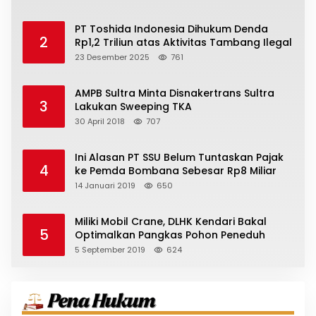
PT Toshida Indonesia Dihukum Denda
2
Rp1,2 Triliun atas Aktivitas Tambang Ilegal
23 Desember 2025
761
AMPB Sultra Minta Disnakertrans Sultra
3
Lakukan Sweeping TKA
30 April 2018
707
Ini Alasan PT SSU Belum Tuntaskan Pajak
4
ke Pemda Bombana Sebesar Rp8 Miliar
14 Januari 2019
650
Miliki Mobil Crane, DLHK Kendari Bakal
5
Optimalkan Pangkas Pohon Peneduh
5 September 2019
624