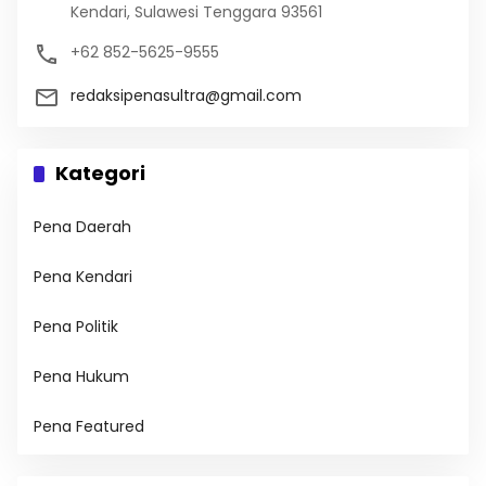
Kendari, Sulawesi Tenggara 93561
+62 852-5625-9555
redaksipenasultra@gmail.com
Kategori
Pena Daerah
Pena Kendari
Pena Politik
Pena Hukum
Pena Featured