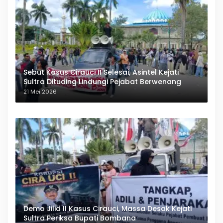
Sebut Kasus Cirauci II Selesai, Asintel Kejati
Sultra Dituding Lindungi Pejabat Berwenang
21 Mei 2026
Demo Jilid II Kasus Cirauci, Massa Desak Kejati
Sultra Periksa Bupati Bombana