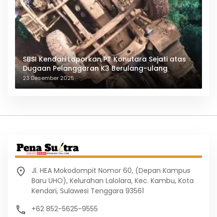
SBSI Kendari Laporkan PT Konutara Sejati atas
Dugaan Pelanggaran K3 Berulang-ulang
23 Desember 2025
Jl. HEA Mokodompit Nomor 60, (Depan Kampus
Baru UHO), Kelurahan Lalolara, Kec. Kambu, Kota
Kendari, Sulawesi Tenggara 93561
+62 852-5625-9555