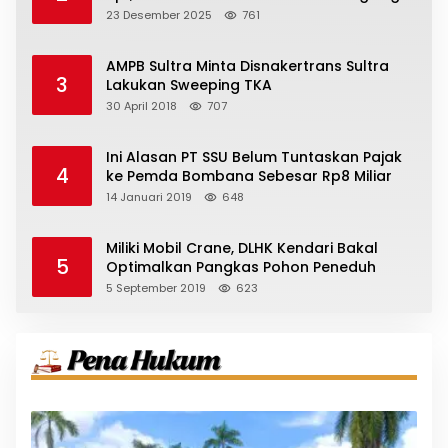
23 Desember 2025
761
AMPB Sultra Minta Disnakertrans Sultra
3
Lakukan Sweeping TKA
30 April 2018
707
Ini Alasan PT SSU Belum Tuntaskan Pajak
4
ke Pemda Bombana Sebesar Rp8 Miliar
14 Januari 2019
648
Miliki Mobil Crane, DLHK Kendari Bakal
5
Optimalkan Pangkas Pohon Peneduh
5 September 2019
623