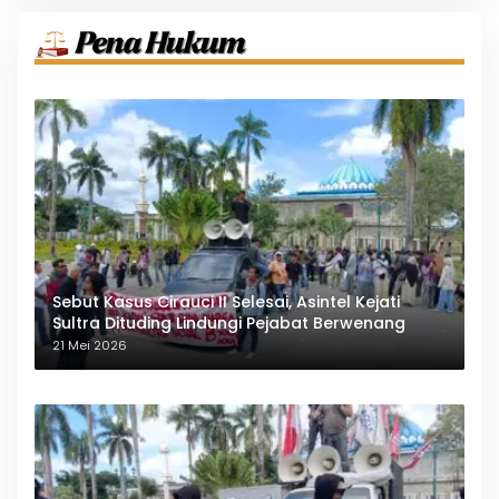
Sebut Kasus Cirauci II Selesai, Asintel Kejati
Sultra Dituding Lindungi Pejabat Berwenang
21 Mei 2026