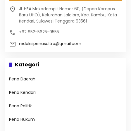
Jl. HEA Mokodompit Nomor 60, (Depan Kampus
Baru UHO), Kelurahan Lalolara, Kec. Kambu, Kota
Kendari, Sulawesi Tenggara 93561
+62 852-5625-9555
redaksipenasultra@gmail.com
Kategori
Pena Daerah
Pena Kendari
Pena Politik
Pena Hukum