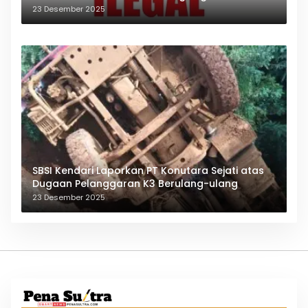
23 Desember 2025
SBSI Kendari Laporkan PT Konutara Sejati atas
Dugaan Pelanggaran K3 Berulang-ulang
23 Desember 2025