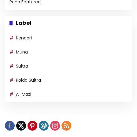
Pena Featured
Label
Kendari
Muna
Sultra
Polda Sultra
Ali Mazi