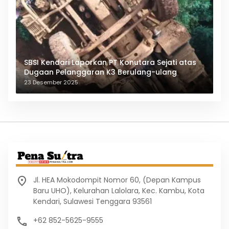
SBSI Kendari Laporkan PT Konutara Sejati atas
Dugaan Pelanggaran K3 Berulang-ulang
23 Desember 2025
Jl. HEA Mokodompit Nomor 60, (Depan Kampus
Baru UHO), Kelurahan Lalolara, Kec. Kambu, Kota
Kendari, Sulawesi Tenggara 93561
+62 852-5625-9555