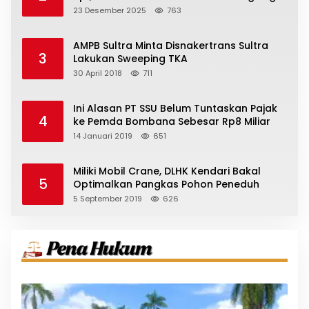
23 Desember 2025
763
AMPB Sultra Minta Disnakertrans Sultra
3
Lakukan Sweeping TKA
30 April 2018
711
Ini Alasan PT SSU Belum Tuntaskan Pajak
4
ke Pemda Bombana Sebesar Rp8 Miliar
14 Januari 2019
651
Miliki Mobil Crane, DLHK Kendari Bakal
5
Optimalkan Pangkas Pohon Peneduh
5 September 2019
626