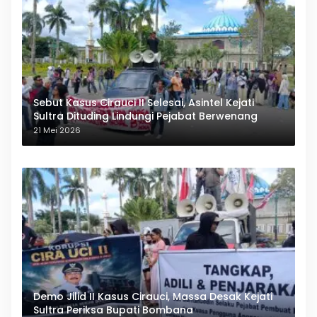
Sebut Kasus Cirauci II Selesai, Asintel Kejati
Sultra Dituding Lindungi Pejabat Berwenang
21 Mei 2026
Demo Jilid II Kasus Cirauci, Massa Desak Kejati
Sultra Periksa Bupati Bombana