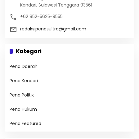
Kendari, Sulawesi Tenggara 93561
+62 852-5625-9555
redaksipenasultra@gmail.com
Kategori
Pena Daerah
Pena Kendari
Pena Politik
Pena Hukum
Pena Featured