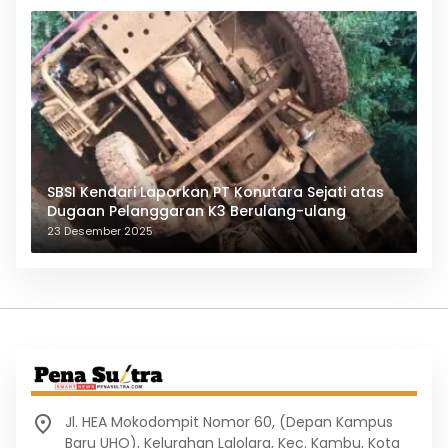
SBSI Kendari Laporkan PT Konutara Sejati atas
Dugaan Pelanggaran K3 Berulang-ulang
23 Desember 2025
Jl. HEA Mokodompit Nomor 60, (Depan Kampus
Baru UHO), Kelurahan Lalolara, Kec. Kambu, Kota