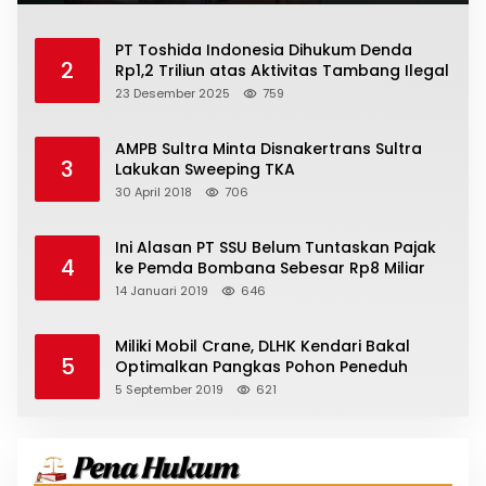
PT Toshida Indonesia Dihukum Denda
2
Rp1,2 Triliun atas Aktivitas Tambang Ilegal
23 Desember 2025
759
AMPB Sultra Minta Disnakertrans Sultra
3
Lakukan Sweeping TKA
30 April 2018
706
Ini Alasan PT SSU Belum Tuntaskan Pajak
4
ke Pemda Bombana Sebesar Rp8 Miliar
14 Januari 2019
646
Miliki Mobil Crane, DLHK Kendari Bakal
5
Optimalkan Pangkas Pohon Peneduh
5 September 2019
621