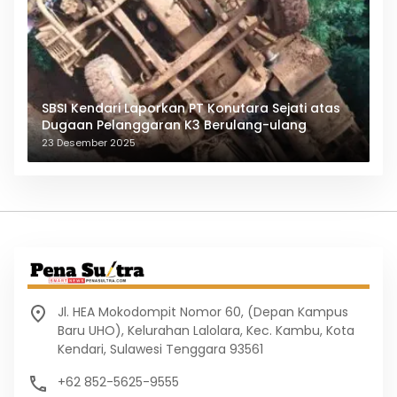
SBSI Kendari Laporkan PT Konutara Sejati atas
Dugaan Pelanggaran K3 Berulang-ulang
23 Desember 2025
Jl. HEA Mokodompit Nomor 60, (Depan Kampus
Baru UHO), Kelurahan Lalolara, Kec. Kambu, Kota
Kendari, Sulawesi Tenggara 93561
+62 852-5625-9555