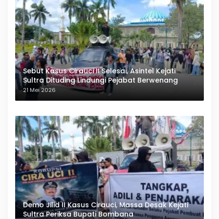
Sebut Kasus Cirauci II Selesai, Asintel Kejati
Sultra Dituding Lindungi Pejabat Berwenang
21 Mei 2026
Demo Jilid II Kasus Cirauci, Massa Desak Kejati
Sultra Periksa Bupati Bombana