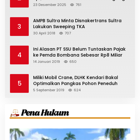
23 Desember 2025
761
AMPB Sultra Minta Disnakertrans Sultra
3
Lakukan Sweeping TKA
30 April 2018
707
Ini Alasan PT SSU Belum Tuntaskan Pajak
4
ke Pemda Bombana Sebesar Rp8 Miliar
14 Januari 2019
650
Miliki Mobil Crane, DLHK Kendari Bakal
5
Optimalkan Pangkas Pohon Peneduh
5 September 2019
624