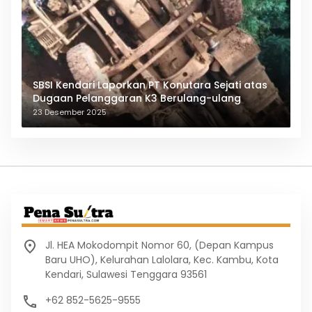
SBSI Kendari Laporkan PT Konutara Sejati atas
Dugaan Pelanggaran K3 Berulang-ulang
23 Desember 2025
Jl. HEA Mokodompit Nomor 60, (Depan Kampus
Baru UHO), Kelurahan Lalolara, Kec. Kambu, Kota
Kendari, Sulawesi Tenggara 93561
+62 852-5625-9555