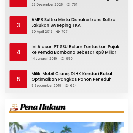
23 Desember 2025
761
AMPB Sultra Minta Disnakertrans Sultra
3
Lakukan Sweeping TKA
30 April 2018
707
Ini Alasan PT SSU Belum Tuntaskan Pajak
4
ke Pemda Bombana Sebesar Rp8 Miliar
14 Januari 2019
650
Miliki Mobil Crane, DLHK Kendari Bakal
5
Optimalkan Pangkas Pohon Peneduh
5 September 2019
624