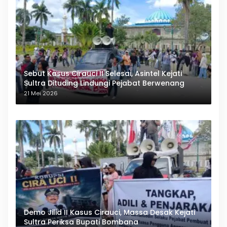
Sebut Kasus Cirauci II Selesai, Asintel Kejati
Sultra Dituding Lindungi Pejabat Berwenang
21 Mei 2026
Demo Jilid II Kasus Cirauci, Massa Desak Kejati
Sultra Periksa Bupati Bombana