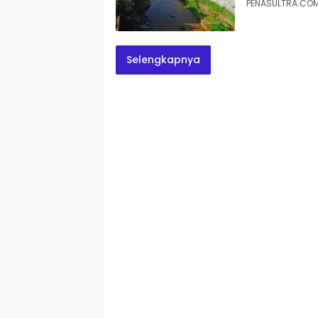
PENASULTRA.COM,
Selengkapnya