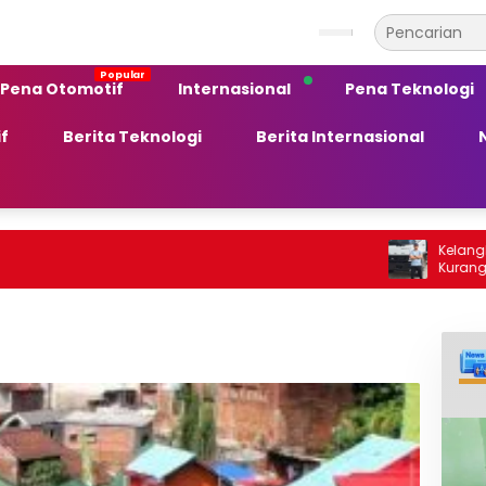
Pena Otomotif
Internasional
Pena Teknologi
f
Berita Teknologi
Berita Internasional
Kelangkaan BBM Sol
Kurang Peka terh
Ekonomi Daerah