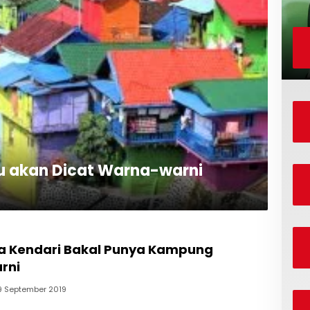
lu akan Dicat Warna-warni
ta Kendari Bakal Punya Kampung
rni
9 September 2019