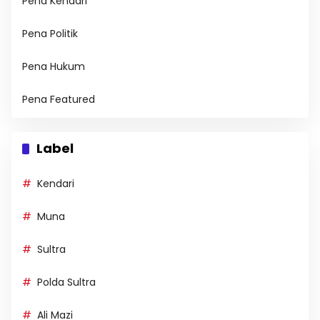
Pena Kendari
Pena Politik
Pena Hukum
Pena Featured
Label
Kendari
Muna
Sultra
Polda Sultra
Ali Mazi