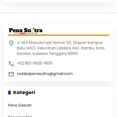
Jl. HEA Mokodompit Nomor 60, (Depan Kampus
Baru UHO), Kelurahan Lalolara, Kec. Kambu, Kota
Kendari, Sulawesi Tenggara 93561
+62 852-5625-9555
redaksipenasultra@gmail.com
Kategori
Pena Daerah