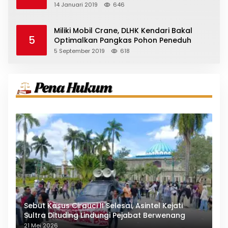
14 Januari 2019
646
Miliki Mobil Crane, DLHK Kendari Bakal
5
Optimalkan Pangkas Pohon Peneduh
5 September 2019
618
Sebut Kasus Cirauci II Selesai, Asintel Kejati
Sultra Dituding Lindungi Pejabat Berwenang
21 Mei 2026