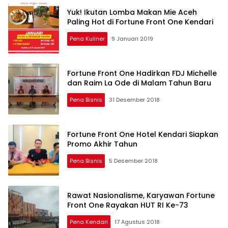
Yuk! Ikutan Lomba Makan Mie Aceh
Paling Hot di Fortune Front One Kendari
Pena Kuliner
9 Januari 2019
Fortune Front One Hadirkan FDJ Michelle
dan Raim La Ode di Malam Tahun Baru
Pena Bisnis
31 Desember 2018
Fortune Front One Hotel Kendari Siapkan
Promo Akhir Tahun
Pena Bisnis
5 Desember 2018
Rawat Nasionalisme, Karyawan Fortune
Front One Rayakan HUT RI Ke-73
Pena Kendari
17 Agustus 2018