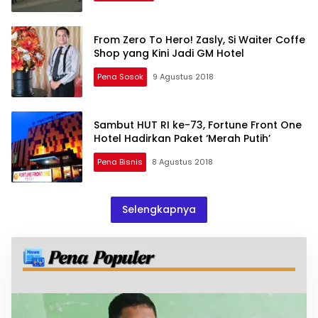
From Zero To Hero! Zasly, Si Waiter Coffe
Shop yang Kini Jadi GM Hotel
Pena Sosok
9 Agustus 2018
Sambut HUT RI ke-73, Fortune Front One
Hotel Hadirkan Paket ‘Merah Putih’
Pena Bisnis
8 Agustus 2018
Selengkapnya