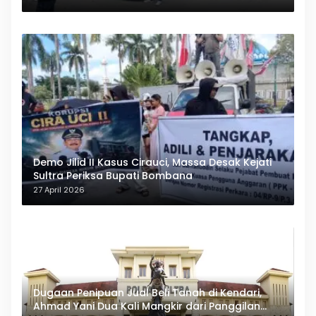
Demo Jilid II Kasus Cirauci, Massa Desak Kejati
Sultra Periksa Bupati Bombana
27 April 2026
Dugaan Penipuan Jual Beli Tanah di Kendari,
Ahmad Yani Dua Kali Mangkir dari Panggilan