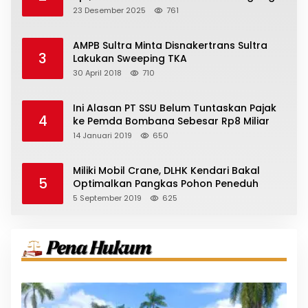
23 Desember 2025
761
AMPB Sultra Minta Disnakertrans Sultra
3
Lakukan Sweeping TKA
30 April 2018
710
Ini Alasan PT SSU Belum Tuntaskan Pajak
4
ke Pemda Bombana Sebesar Rp8 Miliar
14 Januari 2019
650
Miliki Mobil Crane, DLHK Kendari Bakal
5
Optimalkan Pangkas Pohon Peneduh
5 September 2019
625