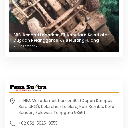
SBSI Kendari Laporkan PT Konutara Sejati atas
Dugaan Pelanggaran K3 Berulang-ulang
23 Desember 2025
Jl. HEA Mokodompit Nomor 60, (Depan Kampus
Baru UHO), Kelurahan Lalolara, Kec. Kambu, Kota
Kendari, Sulawesi Tenggara 93561
+62 852-5625-9555