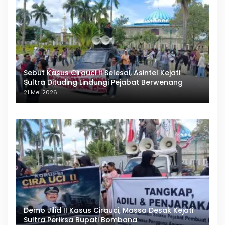
Sebut Kasus Cirauci II Selesai, Asintel Kejati
Sultra Dituding Lindungi Pejabat Berwenang
21 Mei 2026
Demo Jilid II Kasus Cirauci, Massa Desak Kejati
Sultra Periksa Bupati Bombana