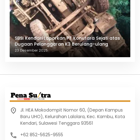
SBSI Kendari Laporkan PT Konutara Sejati atas
Dugaan Pelanggaran K3 Berulang-ulang
23 Desember 2025
Jl. HEA Mokodompit Nomor 60, (Depan Kampus
Baru UHO), Kelurahan Lalolara, Kec. Kambu, Kota
Kendari, Sulawesi Tenggara 93561
+62 852-5625-9555