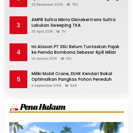
23 Desember 2025
763
AMPB Sultra Minta Disnakertrans Sultra
3
Lakukan Sweeping TKA
30 April 2018
711
Ini Alasan PT SSU Belum Tuntaskan Pajak
4
ke Pemda Bombana Sebesar Rp8 Miliar
14 Januari 2019
651
Miliki Mobil Crane, DLHK Kendari Bakal
5
Optimalkan Pangkas Pohon Peneduh
5 September 2019
626