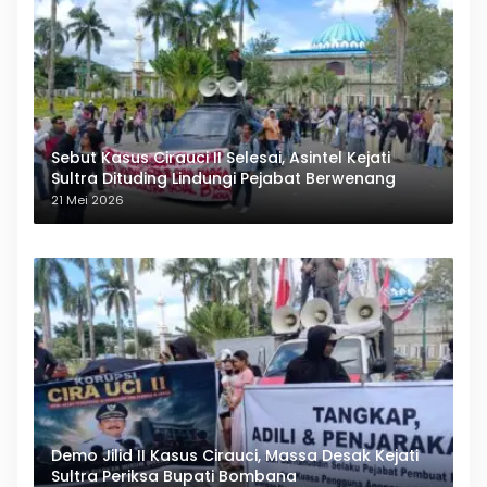
Sebut Kasus Cirauci II Selesai, Asintel Kejati
Sultra Dituding Lindungi Pejabat Berwenang
21 Mei 2026
Demo Jilid II Kasus Cirauci, Massa Desak Kejati
Sultra Periksa Bupati Bombana