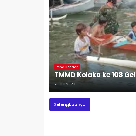
Pena Kendari
TMMD Kolaka ke 108 Ge
28 Juli 2020
Selengkapnya