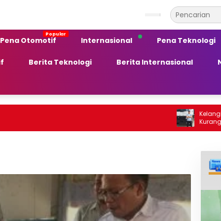
Pena Otomotif
Internasional
Pena Teknologi
f
Berita Teknologi
Berita Internasional
Kelangkaan BBM Sol
Kurang Peka terh
Ekonomi Daerah