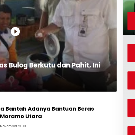
s Bulog Berkutu dan Pahit, Ini
tra Bantah Adanya Bantuan Beras
i Moramo Utara
 November 2019