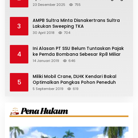
23 Desember 2025
755
AMPB Sultra Minta Disnakertrans Sultra
3
Lakukan Sweeping TKA
30 April 2018
704
Ini Alasan PT SSU Belum Tuntaskan Pajak
4
ke Pemda Bombana Sebesar Rp8 Miliar
14 Januari 2019
646
Miliki Mobil Crane, DLHK Kendari Bakal
5
Optimalkan Pangkas Pohon Peneduh
5 September 2019
619