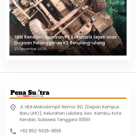
SBSI Kendari Laporkan PT Konutara Sejati atas
Dugaan Pelanggaran K3 Berulang-ulang
23 Desember 2025
Jl. HEA Mokodompit Nomor 60, (Depan Kampus
Baru UHO), Kelurahan Lalolara, Kec. Kambu, Kota
Kendari, Sulawesi Tenggara 93561
+62 852-5625-9555