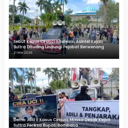
Sebut Kasus Cirauci II Selesai, Asintel Kejati
Sultra Dituding Lindungi Pejabat Berwenang
21 Mei 2026
Demo Jilid II Kasus Cirauci, Massa Desak Kejati
Sultra Periksa Bupati Bombana