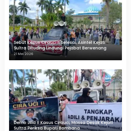
Sebut Kasus Cirauci II Selesai, Asintel Kejati
Sultra Dituding Lindungi Pejabat Berwenang
21 Mei 2026
Demo Jilid II Kasus Cirauci, Massa Desak Kejati
Sultra Periksa Bupati Bombana