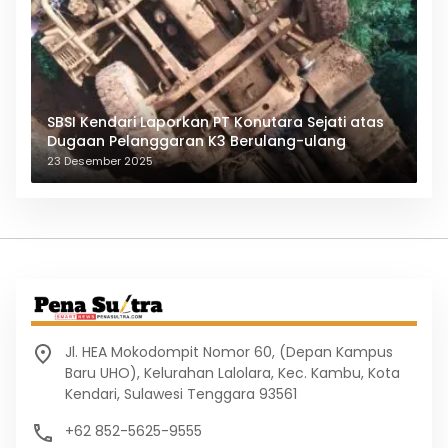
SBSI Kendari Laporkan PT Konutara Sejati atas
Dugaan Pelanggaran K3 Berulang-ulang
23 Desember 2025
Jl. HEA Mokodompit Nomor 60, (Depan Kampus
Baru UHO), Kelurahan Lalolara, Kec. Kambu, Kota
Kendari, Sulawesi Tenggara 93561
+62 852-5625-9555