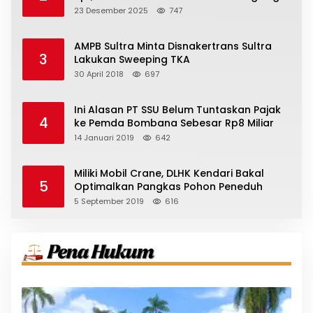
23 Desember 2025
747
AMPB Sultra Minta Disnakertrans Sultra
3
Lakukan Sweeping TKA
30 April 2018
697
Ini Alasan PT SSU Belum Tuntaskan Pajak
4
ke Pemda Bombana Sebesar Rp8 Miliar
14 Januari 2019
642
Miliki Mobil Crane, DLHK Kendari Bakal
5
Optimalkan Pangkas Pohon Peneduh
5 September 2019
616