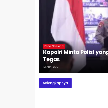
Pena Nasional
Kapolri Minta Polisi yan
Tegas
13 April 2021
Selengkapnya