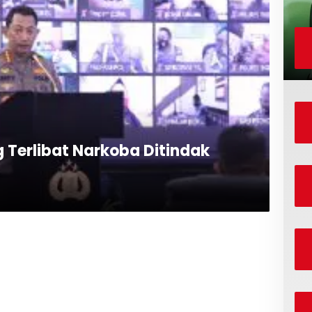
g Terlibat Narkoba Ditindak