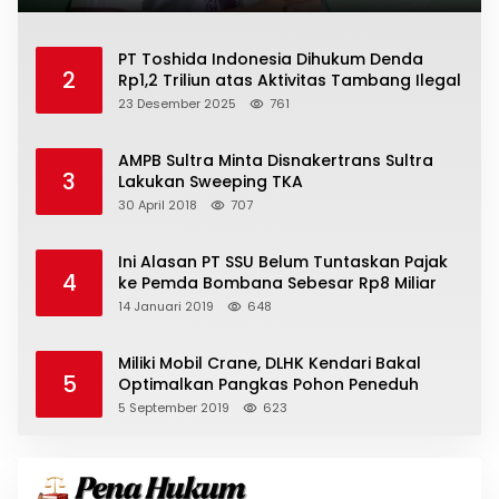
PT Toshida Indonesia Dihukum Denda
2
Rp1,2 Triliun atas Aktivitas Tambang Ilegal
23 Desember 2025
761
AMPB Sultra Minta Disnakertrans Sultra
3
Lakukan Sweeping TKA
30 April 2018
707
Ini Alasan PT SSU Belum Tuntaskan Pajak
4
ke Pemda Bombana Sebesar Rp8 Miliar
14 Januari 2019
648
Miliki Mobil Crane, DLHK Kendari Bakal
5
Optimalkan Pangkas Pohon Peneduh
5 September 2019
623