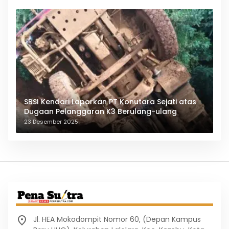
SBSI Kendari Laporkan PT Konutara Sejati atas
Dugaan Pelanggaran K3 Berulang-ulang
23 Desember 2025
Jl. HEA Mokodompit Nomor 60, (Depan Kampus