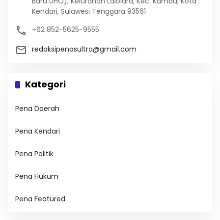
Baru UHO), Kelurahan Lalolara, Kec. Kambu, Kota
Kendari, Sulawesi Tenggara 93561
+62 852-5625-9555
redaksipenasultra@gmail.com
Kategori
Pena Daerah
Pena Kendari
Pena Politik
Pena Hukum
Pena Featured