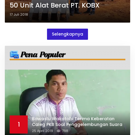
50 Unit Alat Berat PT. KOBX
17 Juli 2018
Selengkapnya
Bawaslu Wakatobi Terima Keberatan
1
Caleg PKB Soal Penggelembungan Suara
25 April 2019
798