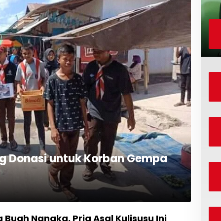
g Donasi untuk Korban Gempa
Buah Nangka, Pria Asal Kulisusu Ini