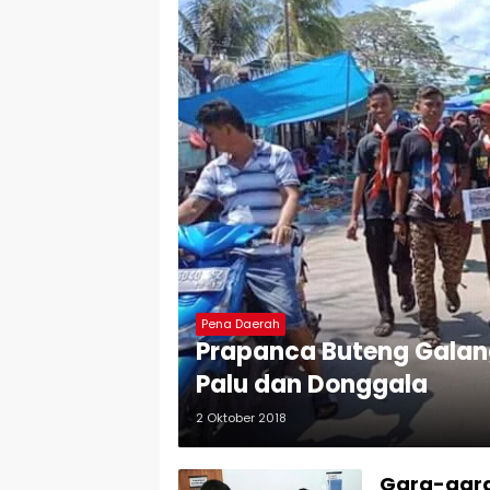
Pena Daerah
Prapanca Buteng Galan
Palu dan Donggala
2 Oktober 2018
Gara-gara 