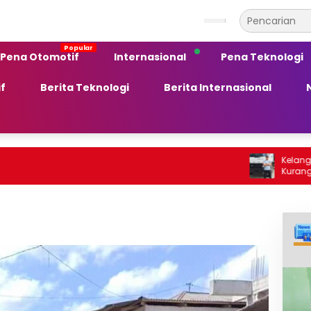
Pena Otomotif
Internasional
Pena Teknologi
f
Berita Teknologi
Berita Internasional
Kelangkaan BBM So
Kurang Peka ter
Ekonomi Daerah