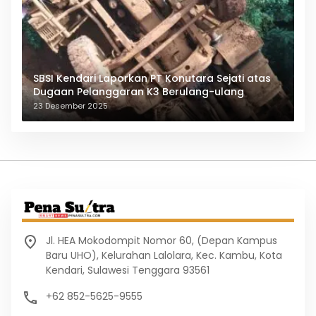
SBSI Kendari Laporkan PT Konutara Sejati atas
Dugaan Pelanggaran K3 Berulang-ulang
23 Desember 2025
Jl. HEA Mokodompit Nomor 60, (Depan Kampus
Baru UHO), Kelurahan Lalolara, Kec. Kambu, Kota
Kendari, Sulawesi Tenggara 93561
+62 852-5625-9555