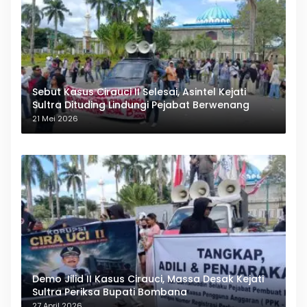
Sebut Kasus Cirauci II Selesai, Asintel Kejati
Sultra Dituding Lindungi Pejabat Berwenang
21 Mei 2026
Demo Jilid II Kasus Cirauci, Massa Desak Kejati
Sultra Periksa Bupati Bombana
27 April 2026