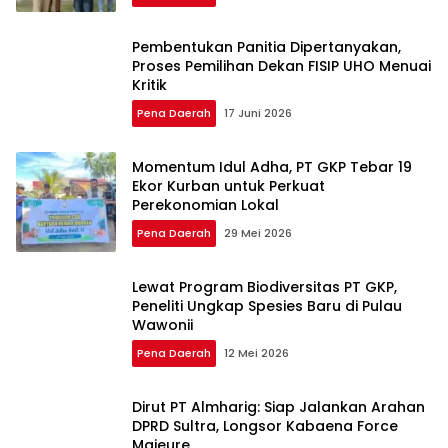
Pembentukan Panitia Dipertanyakan,
Proses Pemilihan Dekan FISIP UHO Menuai
Kritik
Pena Daerah
17 Juni 2026
Momentum Idul Adha, PT GKP Tebar 19
Ekor Kurban untuk Perkuat
Perekonomian Lokal
Pena Daerah
29 Mei 2026
Lewat Program Biodiversitas PT GKP,
Peneliti Ungkap Spesies Baru di Pulau
Wawonii
Pena Daerah
12 Mei 2026
Dirut PT Almharig: Siap Jalankan Arahan
DPRD Sultra, Longsor Kabaena Force
Majeure