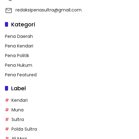
redaksipenasultra@gmail.com
Kategori
Pena Daerah
Pena Kendari
Pena Politik
Pena Hukum
Pena Featured
Label
Kendari
Muna
Sultra
Polda Sultra
Ali Mazi