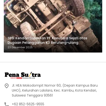
SBSI Kendari Laporkan PT Konutara Sejati atas
Dugaan Pelanggaran K3 Berulang-ulang
23 Desember 2025
Jl. HEA Mokodompit Nomor 60, (Depan Kampus Baru
UHO), Kelurahan Lalolara, Kec. Kambu, Kota Kendari,
Sulawesi Tenggara 93561
+62 852-5625-9555