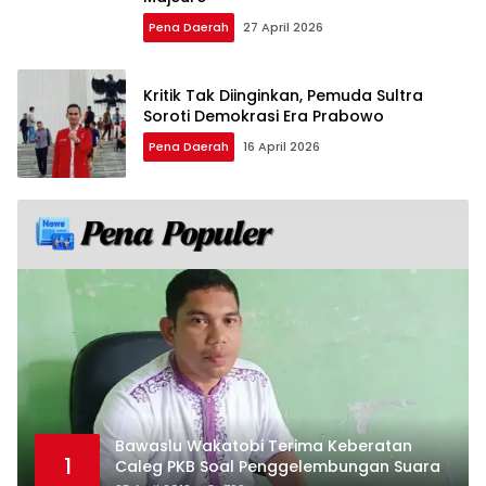
Pena Daerah
27 April 2026
Kritik Tak Diinginkan, Pemuda Sultra
Soroti Demokrasi Era Prabowo
Pena Daerah
16 April 2026
Bawaslu Wakatobi Terima Keberatan
1
Caleg PKB Soal Penggelembungan Suara