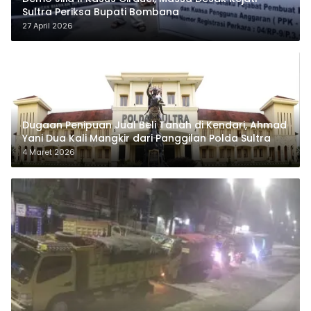
Sultra Periksa Bupati Bombana
27 April 2026
Dugaan Penipuan Jual Beli Tanah di Kendari, Ahmad
Yani Dua Kali Mangkir dari Panggilan Polda Sultra
4 Maret 2026