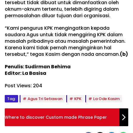
tersebut tidak dibuat untuk dimanfaatkan oleh
oknum-oknum tertentu, terlebih digiring dalam
permasalahan diluar tujuan dari organisasi.
“Kami pengurus KPK mengingatkan kepada
saudara Agus untuk tidak menggiring KPK dalam
masalah pribadinya atau masalah pemerintahan.
Karena kami tidak pernah menginginkan hal
tersebut,” tegas Kasim dengan nada ancaman.
(b)
Penulis: Sudirman Behima
Editor: La Basisa
Post Views:
204
Tag:
Agus Tri Setiawan
KPK
La Ode Kasim
Where to discover Custom made Phrase Paper