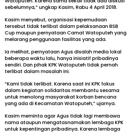
Watoputeh. Karena sama sekali tidak ada diskusi
sebelumnya,” ungkap Kasim, Rabu 4 April 2018.
Kasim menyebut, organisasi kepemudaan
tersebut tidak terlibat dalam pelaksanaan BSB
Cup maupun pernyataan Camat Watoputeh yang
melarang penggunaan fasilitas yang ada.
Ia melihat, pernyataan Agus disalah media lokal
beberapa waktu lalu, hanya inisiatif pribadinya
sendiri. Dan pihak KPK Watoputeh tidak pernah
terlibat dalam masalah ini.
“Kami tidak terlibat. Karena saat ini KPK fokus
dalam kegiatan solidaritas membantu sesama
untuk menolong masyarakat korban bencana
yang ada di Kecamatan Watoputeh,” ujarnya.
Kasim meminta agar Agus tidak lagi membawa
nama ataupun mengatasnamakan lembaga KPK
untuk kepentingan pribadinya. Karena lembaga