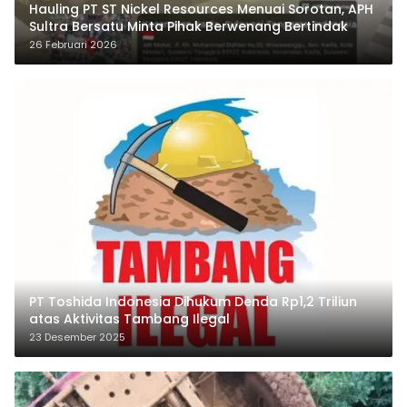
Hauling PT ST Nickel Resources Menuai Sorotan, APH
Sultra Bersatu Minta Pihak Berwenang Bertindak
26 Februari 2026
PT Toshida Indonesia Dihukum Denda Rp1,2 Triliun
atas Aktivitas Tambang Ilegal
23 Desember 2025