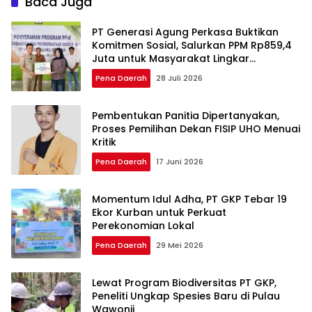
Baca Juga
PT Generasi Agung Perkasa Buktikan
Komitmen Sosial, Salurkan PPM Rp859,4
Juta untuk Masyarakat Lingkar
Tambang
Pena Daerah
28 Juli 2026
Pembentukan Panitia Dipertanyakan,
Proses Pemilihan Dekan FISIP UHO Menuai
Kritik
Pena Daerah
17 Juni 2026
Momentum Idul Adha, PT GKP Tebar 19
Ekor Kurban untuk Perkuat
Perekonomian Lokal
Pena Daerah
29 Mei 2026
Lewat Program Biodiversitas PT GKP,
Peneliti Ungkap Spesies Baru di Pulau
Wawonii