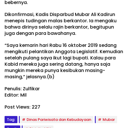
bebernya.
Dikonfirmasi, Kadis Disparbud Mubar Ali Kadirun
menepis tudingan malas berkantor. Ia mengaku
bahwa dirinya selalu rajin berkantor, begitupun
juga dengan para bawahanya.
“Saya kemarin hari Rabu 16 oktober 2019 sedang
mengikuti pelantikan Anggota Legislatif. Kemudian
setelah pulang saya ikut lagi bupati. Kalau para
Kabid mereka juga sering datang, hanya saja
mungkin mereka punya kesibukan masing-
masing,” jelasnya.(b)
Penulis: Zulfikar
Editor: Mil
Post Views:
227
Tag:
Dinas Pariwisata dan Kebudayaan
Mubar