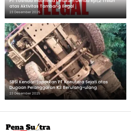
PT Toshida Indonesia Dihukum Denda Rp1,2 Triliun
atas Aktivitas Tambang Ilegal
23 Desember 2025
SBSI Kendari Laporkan PT Konutara Sejati atas
Dugaan Pelanggaran K3 Berulang-ulang
23 Desember 2025