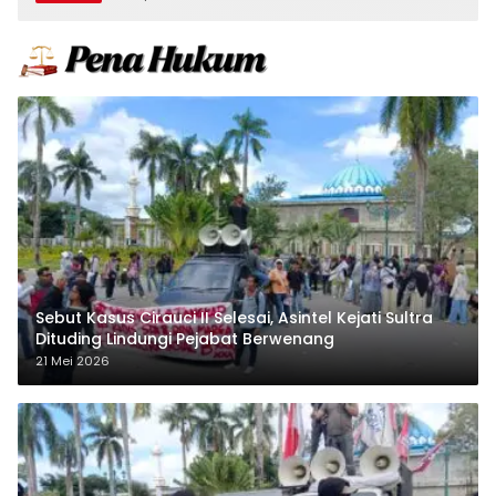
Sebut Kasus Cirauci II Selesai, Asintel Kejati Sultra
Dituding Lindungi Pejabat Berwenang
21 Mei 2026