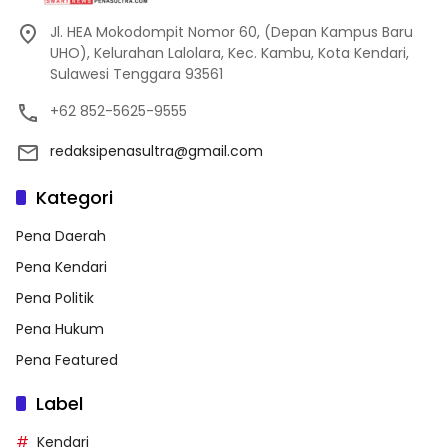
Jl. HEA Mokodompit Nomor 60, (Depan Kampus Baru
UHO), Kelurahan Lalolara, Kec. Kambu, Kota Kendari,
Sulawesi Tenggara 93561
+62 852-5625-9555
redaksipenasultra@gmail.com
Kategori
Pena Daerah
Pena Kendari
Pena Politik
Pena Hukum
Pena Featured
Label
Kendari