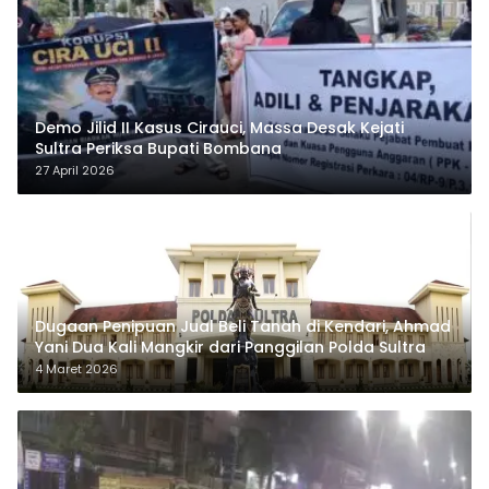
Demo Jilid II Kasus Cirauci, Massa Desak Kejati
Sultra Periksa Bupati Bombana
27 April 2026
Dugaan Penipuan Jual Beli Tanah di Kendari, Ahmad
Yani Dua Kali Mangkir dari Panggilan Polda Sultra
4 Maret 2026