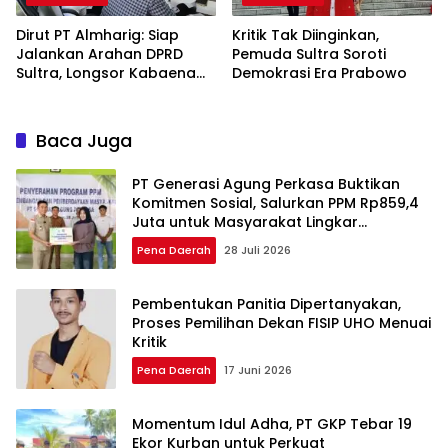
Dirut PT Almharig: Siap
Kritik Tak Diinginkan,
Jalankan Arahan DPRD
Pemuda Sultra Soroti
Sultra, Longsor Kabaena
Demokrasi Era Prabowo
Force Majeure
Baca Juga
PT Generasi Agung Perkasa Buktikan
Komitmen Sosial, Salurkan PPM Rp859,4
Juta untuk Masyarakat Lingkar
Tambang
Pena Daerah
28 Juli 2026
Pembentukan Panitia Dipertanyakan,
Proses Pemilihan Dekan FISIP UHO Menuai
Kritik
Pena Daerah
17 Juni 2026
Momentum Idul Adha, PT GKP Tebar 19
Ekor Kurban untuk Perkuat