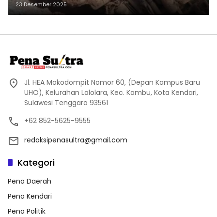
23 Desember 2025
Jl. HEA Mokodompit Nomor 60, (Depan Kampus Baru
UHO), Kelurahan Lalolara, Kec. Kambu, Kota Kendari,
Sulawesi Tenggara 93561
+62 852-5625-9555
redaksipenasultra@gmail.com
Kategori
Pena Daerah
Pena Kendari
Pena Politik