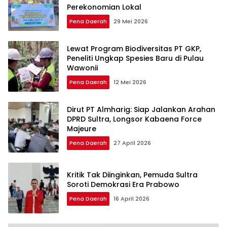
Perekonomian Lokal
Pena Daerah
29 Mei 2026
Lewat Program Biodiversitas PT GKP,
Peneliti Ungkap Spesies Baru di Pulau
Wawonii
Pena Daerah
12 Mei 2026
Dirut PT Almharig: Siap Jalankan Arahan
DPRD Sultra, Longsor Kabaena Force
Majeure
Pena Daerah
27 April 2026
Kritik Tak Diinginkan, Pemuda Sultra
Soroti Demokrasi Era Prabowo
Pena Daerah
16 April 2026