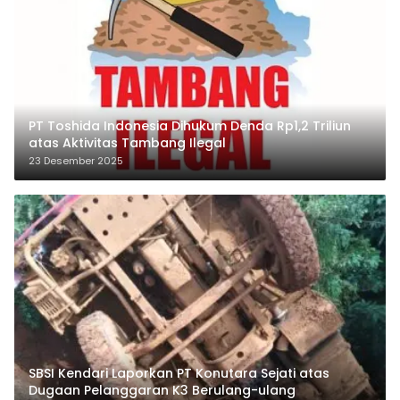
PT Toshida Indonesia Dihukum Denda Rp1,2 Triliun
atas Aktivitas Tambang Ilegal
23 Desember 2025
SBSI Kendari Laporkan PT Konutara Sejati atas
Dugaan Pelanggaran K3 Berulang-ulang