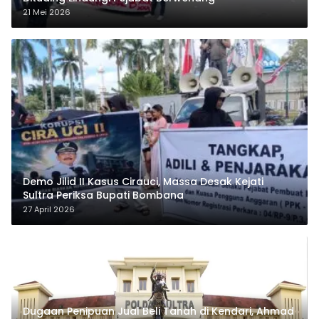
21 Mei 2026
Demo Jilid II Kasus Cirauci, Massa Desak Kejati
Sultra Periksa Bupati Bombana
27 April 2026
Dugaan Penipuan Jual Beli Tanah di Kendari, Ahmad