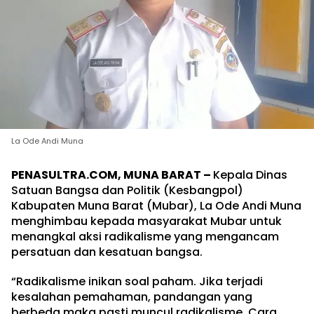
La Ode Andi Muna
PENASULTRA.COM, MUNA BARAT –
Kepala Dinas
Satuan Bangsa dan Politik (Kesbangpol)
Kabupaten Muna Barat (Mubar), La Ode Andi Muna
menghimbau kepada masyarakat Mubar untuk
menangkal aksi radikalisme yang mengancam
persatuan dan kesatuan bangsa.
“Radikalisme inikan soal paham. Jika terjadi
kesalahan pemahaman, pandangan yang
berbeda maka pasti muncul radikalisme. Cara