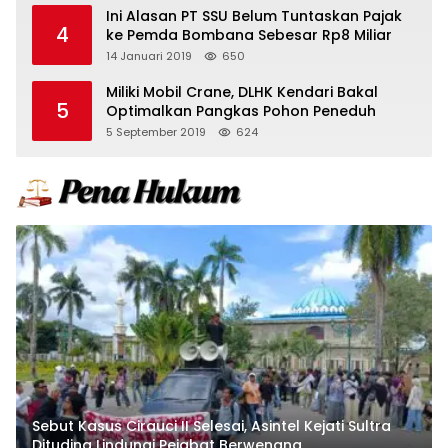
Ini Alasan PT SSU Belum Tuntaskan Pajak
4
ke Pemda Bombana Sebesar Rp8 Miliar
14 Januari 2019
650
Miliki Mobil Crane, DLHK Kendari Bakal
5
Optimalkan Pangkas Pohon Peneduh
5 September 2019
624
Sebut Kasus Cirauci II Selesai, Asintel Kejati Sultra
Dituding Lindungi Pejabat Berwenang