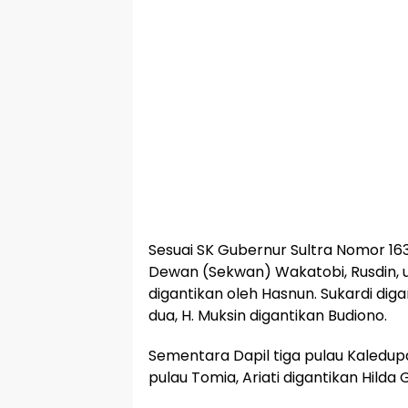
Sesuai SK Gubernur Sultra Nomor 163,
Dewan (Sekwan) Wakatobi, Rusdin, u
digantikan oleh Hasnun. Sukardi diga
dua, H. Muksin digantikan Budiono.
Sementara Dapil tiga pulau Kaledupa
pulau Tomia, Ariati digantikan Hilda G