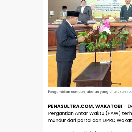
Pengambilan sumpah jabatan yang dilakukan ketu
PENASULTRA.COM, WAKATOBI
– D
Pergantian Antar Waktu (PAW) terha
mundur dari partai dan DPRD Wakatob