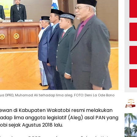
a DPRD, Muhamad Ali terhadap lima aleg. FOTO: Deni La Ode Bono
ewan di Kabupaten Wakatobi resmi melakukan
dap lima anggota legislatif (Aleg) asal PAN yang
i sejak Agustus 2018 lalu.