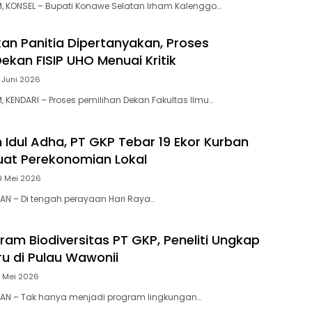
, KONSEL – Bupati Konawe Selatan Irham Kalenggo…
n Panitia Dipertanyakan, Proses
ekan FISIP UHO Menuai Kritik
7 Juni 2026
 KENDARI – Proses pemilihan Dekan Fakultas Ilmu…
dul Adha, PT GKP Tebar 19 Ekor Kurban
uat Perekonomian Lokal
9 Mei 2026
N – Di tengah perayaan Hari Raya…
ram Biodiversitas PT GKP, Peneliti Ungkap
ru di Pulau Wawonii
2 Mei 2026
AN – Tak hanya menjadi program lingkungan…