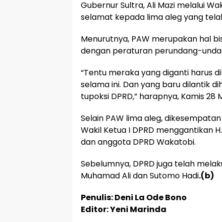
Gubernur Sultra, Ali Mazi melalui W
selamat kepada lima aleg yang tela
Menurutnya, PAW merupakan hal bisa
dengan peraturan perundang-unda
“Tentu meraka yang diganti harus 
selama ini. Dan yang baru dilantik 
tupoksi DPRD,” harapnya, Kamis 28 M
Selain PAW lima aleg, dikesempatan 
Wakil Ketua I DPRD menggantikan H.
dan anggota DPRD Wakatobi.
Sebelumnya, DPRD juga telah melak
Muhamad Ali dan Sutomo Hadi
.(b)
Penulis: Deni La Ode Bono
Editor: Yeni Marinda