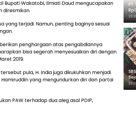
akil Bupati Wakatobi, Ilmiati Daud mengucapakan
PT 
h diresmikan.
Rp1
Ile
23 
 yang terjadi. Namun, penting baginya sesuai
ngan.
diberikan penghargaan atas pengabdiannya
diharapkan bisa segerah menyesuaikan diri dengan
aret 2019.
SBS
tersebut pula, H. India juga dikukuhkan menjadi
Sej
 Hamiruddin yang mengundurkan diri dan partai
Ber
23 
ukan PAW terhadap dua aleg asal PDIP,