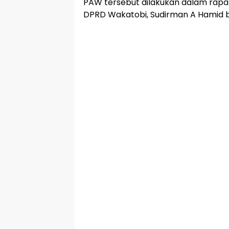
PAW tersebut dilakukan dalam rapa
DPRD Wakatobi, Sudirman A Hamid bes