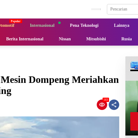
tomotif
Internasional
Pena Teknologi
Lainnya
Berita Internasional
Nissan
Mitsubishi
Rusia
 Mesin Dompeng Meriahkan
ing
183