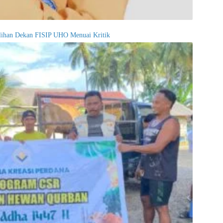
ilihan Dekan FISIP UHO Menuai Kritik