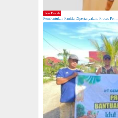
Pena Daerah
Pembentukan Panitia Dipertanyakan, Proses Pem