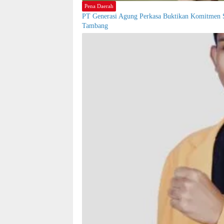
Pena Daerah
PT Generasi Agung Perkasa Buktikan Komitmen S
Tambang