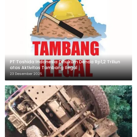
PT Toshida Indonesia Dihukum Denda Rp1,2 Triliun
atas Aktivitas Tambang Ilegal
23 Desember 2025