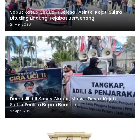
Sebut Kasus Cirauci II Selesai, Asintel Kejati Sultra
Dituding Lindungi Pejabat Berwenang
21 Mei 2026
Demo Jilid II Kasus Cirauci, Massa Desak Kejati
Sultra Periksa Bupati Bombana
27 April 2026