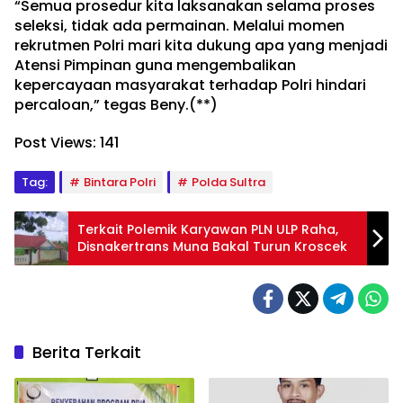
“Semua prosedur kita laksanakan selama proses
seleksi, tidak ada permainan. Melalui momen
rekrutmen Polri mari kita dukung apa yang menjadi
Atensi Pimpinan guna mengembalikan
kepercayaan masyarakat terhadap Polri hindari
percaloan,” tegas Beny.(**)
Post Views:
141
Tag:
Bintara Polri
Polda Sultra
Terkait Polemik Karyawan PLN ULP Raha,
Disnakertrans Muna Bakal Turun Kroscek
Berita Terkait