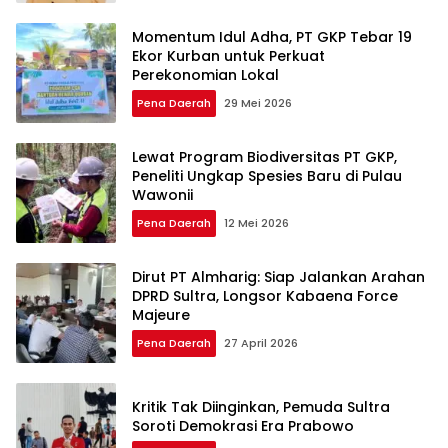
Momentum Idul Adha, PT GKP Tebar 19
Ekor Kurban untuk Perkuat
Perekonomian Lokal
Pena Daerah
29 Mei 2026
Lewat Program Biodiversitas PT GKP,
Peneliti Ungkap Spesies Baru di Pulau
Wawonii
Pena Daerah
12 Mei 2026
Dirut PT Almharig: Siap Jalankan Arahan
DPRD Sultra, Longsor Kabaena Force
Majeure
Pena Daerah
27 April 2026
Kritik Tak Diinginkan, Pemuda Sultra
Soroti Demokrasi Era Prabowo