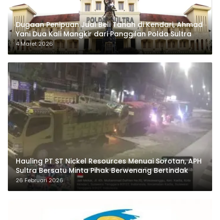
Dugaan Penipuan Jual Beli Tanah di Kendari, Ahmad
Yani Dua Kali Mangkir dari Panggilan Polda Sultra
4 Maret 2026
Hauling PT ST Nickel Resources Menuai Sorotan, APH
Sultra Bersatu Minta Pihak Berwenang Bertindak
26 Februari 2026