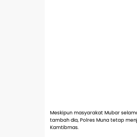
Meskipun masyarakat Mubar selama 
tambah dia, Polres Muna tetap men
Kamtibmas.