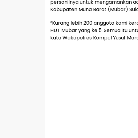
personilnya untuk mengamankan aca
Kabupaten Muna Barat (Mubar) Sulaw
“Kurang lebih 200 anggota kami k
HUT Mubar yang ke 5. Semua itu unt
kata Wakapolres Kompol Yusuf Mars,