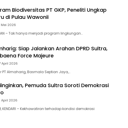
ram Biodiversitas PT GKP, Peneliti Ungkap
ru di Pulau Wawonii
2 Mei 2026
AN – Tak hanya menjadi program lingkungan…
mharig: Siap Jalankan Arahan DPRD Sultra,
baena Force Majeure
7 April 2026
ur PT Almaharig, Basmala Septian Jaya,…
Diinginkan, Pemuda Sultra Soroti Demokrasi
wo
6 April 2026
 KENDARI – Kekhawatiran terhadap kondisi demokrasi