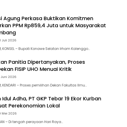
i Agung Perkasa Buktikan Komitmen
lurkan PPM Rp859,4 Juta untuk Masyarakat
ambang
8 Juli 2026
, KONSEL – Bupati Konawe Selatan Irham Kalenggo…
n Panitia Dipertanyakan, Proses
ekan FISIP UHO Menuai Kritik
7 Juni 2026
 KENDARI – Proses pemilihan Dekan Fakultas Ilmu…
dul Adha, PT GKP Tebar 19 Ekor Kurban
uat Perekonomian Lokal
9 Mei 2026
N – Di tengah perayaan Hari Raya…