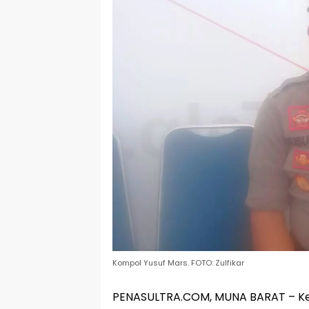
Kompol Yusuf Mars. FOTO: Zulfikar
PENASULTRA.COM, MUNA BARAT – Kep